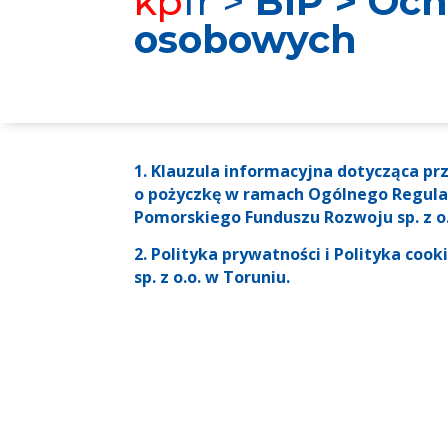
kp
fr >
BIP > Oc
osobowych
1. Klauzula informacyjna dotycząca p
o pożyczkę w ramach Ogólnego Regula
Pomorskiego Funduszu Rozwoju sp. z o.
2. Polityka prywatności i Polityka c
sp. z o.o. w Toruniu.