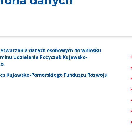
hrona danych
rzetwarzania danych osobowych do wniosku
minu Udzielania Pożyczek Kujawsko-
o.
ookies Kujawsko-Pomorskiego Funduszu Rozwoju