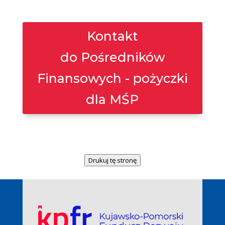
Kontakt
do Pośredników
Finansowych - pożyczki
dla MŚP
Drukuj tę stronę