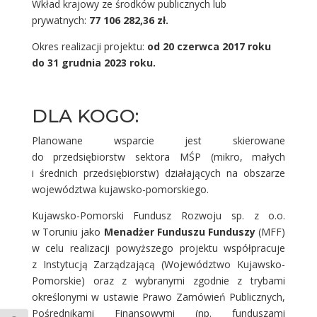
Wkład krajowy ze środków publicznych lub
prywatnych:
77 106 282,36 zł.
Okres realizacji projektu:
od 20 czerwca 2017 roku
do 31 grudnia 2023 roku.
DLA KOGO:
Planowane wsparcie jest skierowane
do przedsiębiorstw sektora MŚP (mikro, małych
i średnich przedsiębiorstw) działających na obszarze
województwa kujawsko-pomorskiego.
Kujawsko-Pomorski Fundusz Rozwoju sp. z o.o.
w Toruniu jako
Menadżer Funduszu Funduszy
(MFF)
w celu realizacji powyższego projektu współpracuje
z Instytucją Zarządzającą (Województwo Kujawsko-
Pomorskie) oraz z wybranymi zgodnie z trybami
określonymi w ustawie Prawo Zamówień Publicznych,
Pośrednikami Finansowymi (np. funduszami