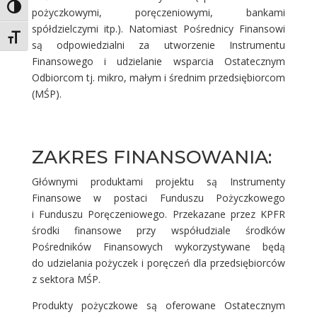
Toggle High Contrast
pożyczkowymi, poręczeniowymi, bankami
spółdzielczymi itp.). Natomiast Pośrednicy Finansowi
Toggle Font size
są odpowiedzialni za utworzenie Instrumentu
Finansowego i udzielanie wsparcia Ostatecznym
Odbiorcom tj. mikro, małym i średnim przedsiębiorcom
(MŚP).
ZAKRES FINANSOWANIA:
Głównymi produktami projektu są Instrumenty
Finansowe w postaci Funduszu Pożyczkowego
i Funduszu Poręczeniowego. Przekazane przez KPFR
środki finansowe przy współudziale środków
Pośredników Finansowych wykorzystywane będą
do udzielania pożyczek i poręczeń dla przedsiębiorców
z sektora MŚP.
Produkty pożyczkowe są oferowane Ostatecznym