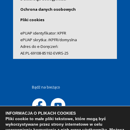
Ochrona danych osobowych
Pliki cookies
ePUAP identyfikator: KPFR
ePUAP skrytka: /KPFR/domyslna
Adres do e-Doręczeń:
AE:PL-69108-85192-EVIRS-25
Bądź na bieżąco
INFORMACJA O PLIKACH COOKIES
Pliki cookie to małe pliki tekstowe, które mogą być
wykorzystywane przez strony internetowe w celu
usprawnienia korzystania z nich przez użytkownika. Możesz