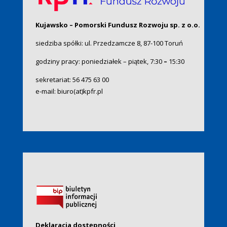
Kujawsko – Pomorski Fundusz Rozwoju sp. z o.o.
siedziba spółki: ul. Przedzamcze 8, 87-100 Toruń
godziny pracy: poniedziałek – piątek, 7:30
–
15:30
sekretariat:
56 475 63 00
e-mail:
biuro(at)kpfr.pl
Deklaracja dostępności