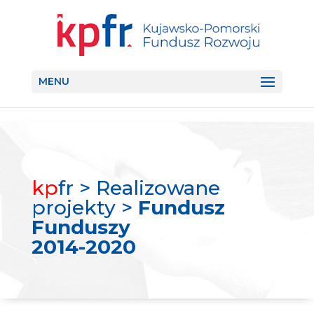
MENU
kp
fr > Realizowane
projekty >
Fundusz
Funduszy
2014-2020