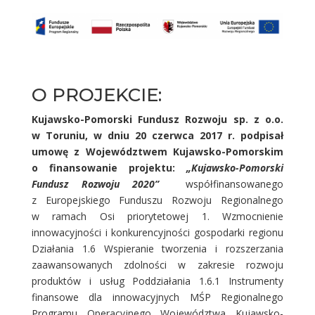
O PROJEKCIE:
Kujawsko-Pomorski Fundusz Rozwoju sp. z o.o.
w Toruniu, w dniu
20 czerwca 2017 r.
podpisał
umowę z Województwem Kujawsko-Pomorskim
o finansowanie projektu:
„Kujawsko-Pomorski
Fundusz Rozwoju 2020”
współfinansowanego
z Europejskiego Funduszu Rozwoju Regionalnego
w ramach Osi priorytetowej 1. Wzmocnienie
innowacyjności i konkurencyjności gospodarki regionu
Działania 1.6 Wspieranie tworzenia i rozszerzania
zaawansowanych zdolności w zakresie rozwoju
produktów i usług Poddziałania 1.6.1 Instrumenty
finansowe dla innowacyjnych MŚP Regionalnego
Programu Operacyjnego Województwa Kujawsko-