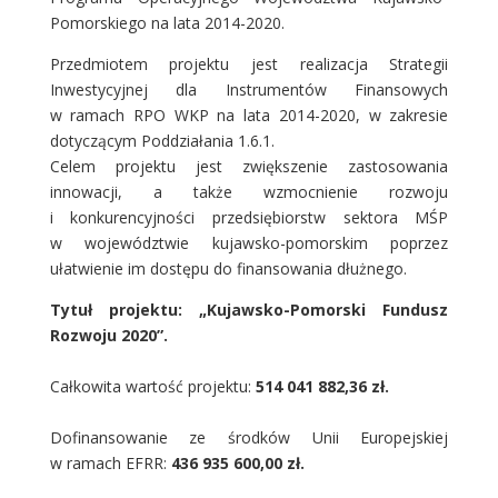
Pomorskiego na lata 2014-2020.
Przedmiotem projektu jest realizacja Strategii
Inwestycyjnej dla Instrumentów Finansowych
w ramach RPO WKP na lata 2014-2020, w zakresie
dotyczącym Poddziałania 1.6.1.
Celem projektu jest zwiększenie zastosowania
innowacji, a także wzmocnienie rozwoju
i konkurencyjności przedsiębiorstw sektora MŚP
w województwie kujawsko-pomorskim poprzez
ułatwienie im dostępu do finansowania dłużnego.
Tytuł projektu:
„Kujawsko-Pomorski Fundusz
Rozwoju 2020”.
Całkowita wartość projektu:
514 041 882,36 zł.
Dofinansowanie ze środków Unii Europejskiej
w ramach EFRR:
436 935 600,00 zł.