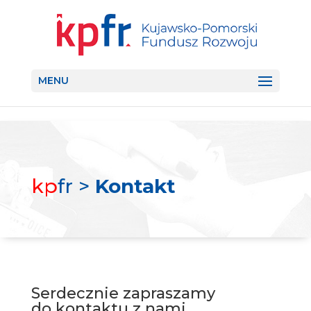
MENU
kp
fr >
Kontakt
Serdecznie zapraszamy
do kontaktu z nami