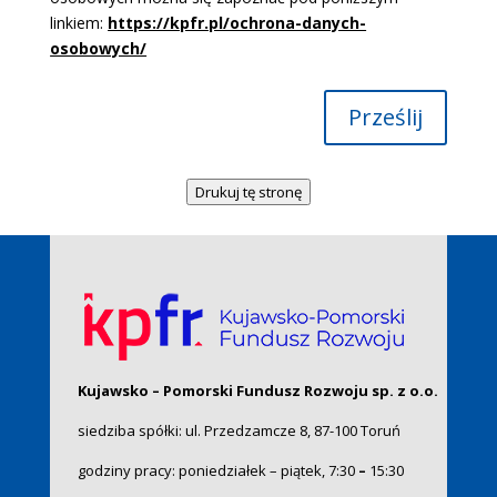
linkiem:
https://kpfr.pl/ochrona-danych-
osobowych/
Prześlij
Drukuj tę stronę
Kujawsko – Pomorski Fundusz Rozwoju sp. z o.o.
siedziba spółki: ul. Przedzamcze 8, 87-100 Toruń
godziny pracy: poniedziałek – piątek, 7:30
–
15:30