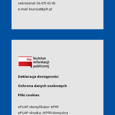
sekretariat:
56 475 63 00
e-mail:
biuro(at)kpfr.pl
Deklaracja dostępności
Ochrona danych osobowych
Pliki cookies
ePUAP identyfikator: KPFR
ePUAP skrytka: /KPFR/domyslna