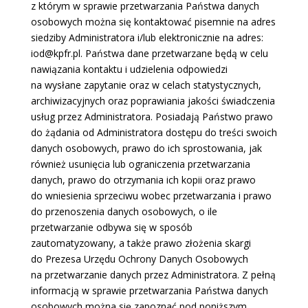
z którym w sprawie przetwarzania Państwa danych
osobowych można się kontaktować pisemnie na adres
siedziby Administratora i/lub elektronicznie na adres:
iod@kpfr.pl. Państwa dane przetwarzane będą w celu
nawiązania kontaktu i udzielenia odpowiedzi
na wysłane zapytanie oraz w celach statystycznych,
archiwizacyjnych oraz poprawiania jakości świadczenia
usług przez Administratora. Posiadają Państwo prawo
do żądania od Administratora dostępu do treści swoich
danych osobowych, prawo do ich sprostowania, jak
również usunięcia lub ograniczenia przetwarzania
danych, prawo do otrzymania ich kopii oraz prawo
do wniesienia sprzeciwu wobec przetwarzania i prawo
do przenoszenia danych osobowych, o ile
przetwarzanie odbywa się w sposób
zautomatyzowany, a także prawo złożenia skargi
do Prezesa Urzędu Ochrony Danych Osobowych
na przetwarzanie danych przez Administratora. Z pełną
informacją w sprawie przetwarzania Państwa danych
osobowych można się zapoznać pod poniższym