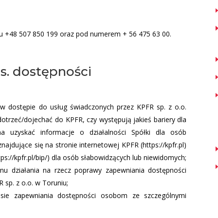
nu +48 507 850 199 oraz pod numerem + 56 475 63 00.
s. dostępności
:
w dostępie do usług świadczonych przez KPFR sp. z o.o.
dotrzeć/dojechać do KPFR, czy występują jakieś bariery dla
a uzyskać informacje o działalności Spółki dla osób
najdujące się na stronie internetowej KPFR (https://kpfr.pl)
tps://kpfr.pl/bip/) dla osób słabowidzących lub niewidomych;
anu działania na rzecz poprawy zapewniania dostępności
sp. z o.o. w Toruniu;
esie zapewniania dostępności osobom ze szczególnymi