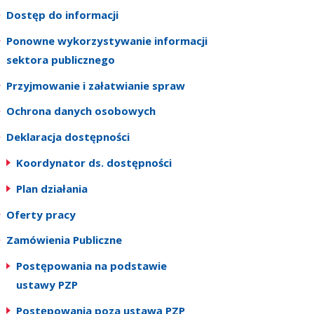
Dostęp do informacji
Ponowne wykorzystywanie informacji
sektora publicznego
Przyjmowanie i załatwianie spraw
Ochrona danych osobowych
Deklaracja dostępności
Koordynator ds. dostępności
Plan działania
Oferty pracy
Zamówienia Publiczne
Postępowania na podstawie
ustawy PZP
Postępowania poza ustawą PZP