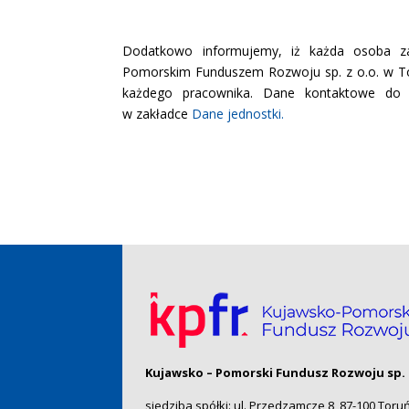
Dodatkowo informujemy, iż każda osoba za
Pomorskim Funduszem Rozwoju sp. z o.o. w Tor
każdego pracownika. Dane kontaktowe do p
w zakładce
Dane jednostki.
Kujawsko – Pomorski Fundusz Rozwoju sp. 
siedziba spółki: ul. Przedzamcze 8, 87-100 Toru