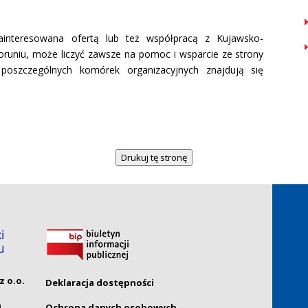
interesowana ofertą lub też współpracą z Kujawsko-
uniu, może liczyć zawsze na pomoc i wsparcie ze strony
oszczególnych komórek organizacyjnych znajdują się
Drukuj tę stronę
z o.o.
Deklaracja dostępności
ń
Ochrona danych osobowych