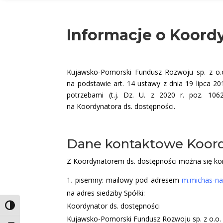
Informacje o Koord
Kujawsko-Pomorski Fundusz Rozwoju sp. z o.
na podstawie art. 14 ustawy z dnia 19 lipca 
potrzebami (t.j. Dz. U. z 2020 r. poz. 10
na Koordynatora ds. dostępności.
Dane kontaktowe Koord
Z Koordynatorem ds. dostępności można się k
pisemny: mailowy pod adresem
m.michas-na
na adres siedziby Spółki:
Koordynator ds. dostępności
Toggle High Contrast
Kujawsko-Pomorski Fundusz Rozwoju sp. z o.o.