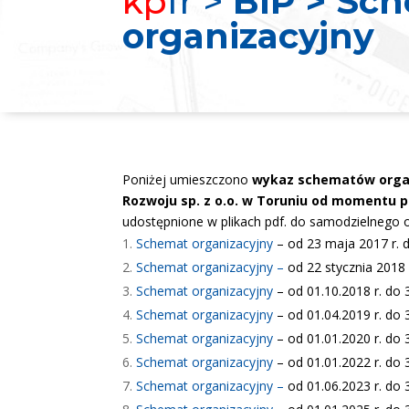
kp
fr >
BIP > Sc
organizacyjny
Poniżej umieszczono
wykaz schematów organ
Rozwoju sp. z o.o. w Toruniu od momentu p
udostępnione w plikach pdf. do samodzielnego o
Schemat organizacyjny
– od 23 maja 2017 r. d
Schemat organizacyjny
–
od 22 stycznia 2018 
Schemat organizacyjny
– od 01.10.2018 r. do 3
Schemat organizacyjny
– od 01.04.2019 r. do 3
Schemat organizacyjny
– od 01.01.2020 r. do 3
Schemat organizacyjny
– od 01.01.2022 r. do 3
Schemat organizacyjny –
od 01.06.2023 r. do 