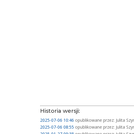
Historia wersji:
2025-07-06 10:46
opublikowane przez: Julita Sz
2025-07-06 08:55
opublikowane przez: Julita Sz
2025-01-27 09:38
opublikowane przez: Julita Sz