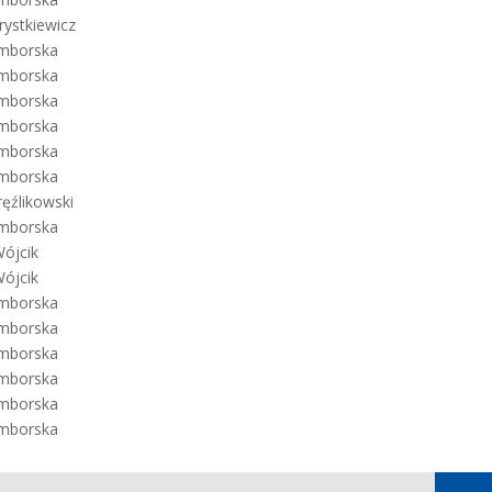
rystkiewicz
ymborska
ymborska
ymborska
ymborska
ymborska
ymborska
ęźlikowski
ymborska
Wójcik
Wójcik
ymborska
ymborska
ymborska
ymborska
ymborska
ymborska