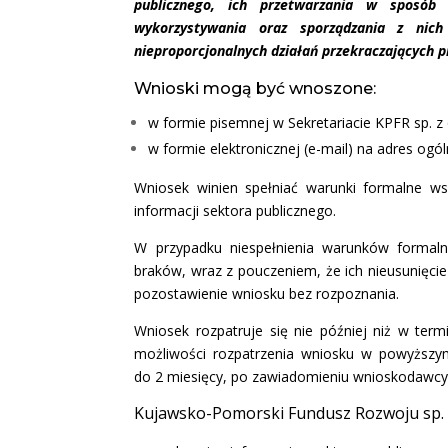
publicznego, ich przetwarzania w spos
wykorzystywania oraz sporządzania z nich
nieproporcjonalnych działań przekraczających p
Wnioski mogą być wnoszone:
w formie pisemnej w Sekretariacie KPFR sp. z 
w formie elektronicznej (e-mail) na adres ogól
Wniosek winien spełniać warunki formalne 
informacji sektora publicznego.
W przypadku niespełnienia warunków formal
braków, wraz z pouczeniem, że ich nieusunięci
pozostawienie wniosku bez rozpoznania.
Wniosek rozpatruje się nie później niż w ter
możliwości rozpatrzenia wniosku w powyższym 
do 2 miesięcy, po zawiadomieniu wnioskodawcy
Kujawsko-Pomorski Fundusz Rozwoju sp. z