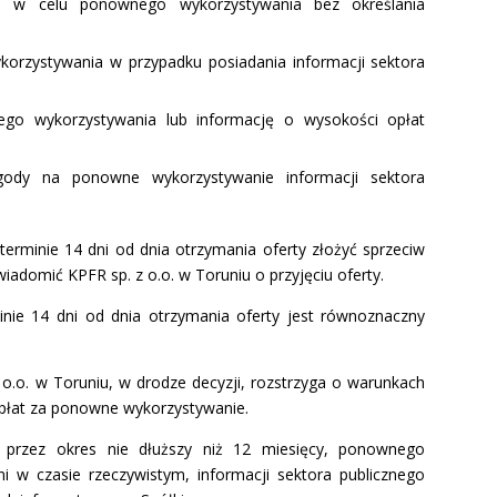
go w celu ponownego wykorzystywania bez określania
rzystywania w przypadku posiadania informacji sektora
ego wykorzystywania lub informację o wysokości opłat
gody na ponowne wykorzystywanie informacji sektora
erminie 14 dni od dnia otrzymania oferty złożyć sprzeciw
adomić KPFR sp. z o.o. w Toruniu o przyjęciu oferty.
inie 14 dni od dnia otrzymania oferty jest równoznaczny
o.o. w Toruniu, w drodze decyzji, rozstrzyga o warunkach
płat za ponowne wykorzystywanie.
 przez okres nie dłuższy niż 12 miesięcy, ponownego
i w czasie rzeczywistym, informacji sektora publicznego