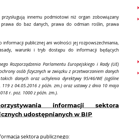
e przysługują innemu podmiotowi niż organ zobowiązany
, prawa do baz danych, prawa do odmian roślin, prawa
 informacji publicznej ani wolności jej rozpowszechniania,
asady, warunki i tryb dostępu do informacji będących
nego Rozporządzenia Parlamentu Europejskiego i Rady (UE)
ochrony osób fizycznych w związku z przetwarzaniem danych
akich danych oraz uchylenia dyrektywy 95/46/WE (ogólne
L 119 z 04.05.2016 z późn. zm.) oraz ustawy z dnia 10 maja
018 r. poz. 1000 z późn. zm.).
zystywania informacji sektora
licznych udostępnianych w BIP
ormacja sektora publicznego: