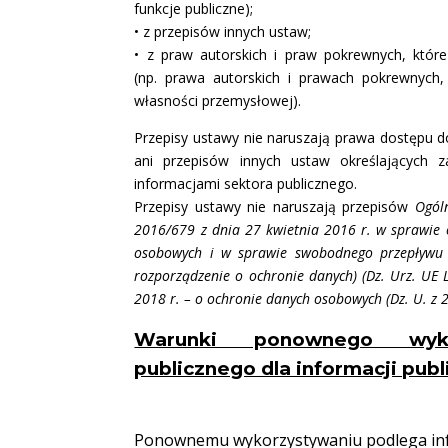
funkcje publiczne);
• z przepisów innych ustaw;
• z praw autorskich i praw pokrewnych, któr
(np. prawa autorskich i prawach pokrewnych
własności przemysłowej).
Przepisy ustawy nie naruszają prawa dostępu do
ani przepisów innych ustaw określających z
informacjami sektora publicznego.
Przepisy ustawy nie naruszają przepisów
Ogól
2016/679 z dnia 27 kwietnia 2016 r. w sprawie 
osobowych i w sprawie swobodnego przepływu t
rozporządzenie o ochronie danych) (Dz. Urz. UE 
2018 r. – o ochronie danych osobowych (Dz. U. z 2
Warunki ponownego wykor
publicznego dla informacji pub
Ponownemu wykorzystywaniu podlega inf