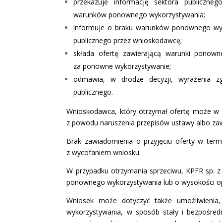
przekazuje informację sektora publiczne
warunków ponownego wykorzystywania;
informuje o braku warunków ponownego wyko
publicznego przez wnioskodawcę;
składa ofertę zawierającą warunki ponown
za ponowne wykorzystywanie;
odmawia, w drodze decyzji, wyrażenia z
publicznego.
Wnioskodawca, który otrzymał ofertę może w t
z powodu naruszenia przepisów ustawy albo zawi
Brak zawiadomienia o przyjęciu oferty w term
z wycofaniem wniosku.
W przypadku otrzymania sprzeciwu, KPFR sp. z 
ponownego wykorzystywania lub o wysokości o
Wniosek może dotyczyć także umożliwienia,
wykorzystywania, w sposób stały i bezpośredn