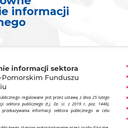
nowne
e informacji
znego
e informacji sektora
-Pomorskim Funduszu
iu
publicznego regulowane jest przez ustawę
z dnia 25 lutego
i sektora publicznego (t.j. Dz. U. z 2019 r. poz. 1446),
i przekazywania informacji sektora publicznego w celu
ublicznego stanowi wykorzystywanie przez osoby fizyczne,