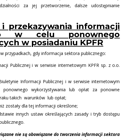
zialności za jej przetworzenie, dalsze udostępnianie
i przekazywania informacji
ego w celu ponownego
cych w posiadaniu KPFR
 przypadkach, gdy informacja sektora publicznego:
acji Publicznej i w serwisie internetowym KPFR sp. z o.o.
uletynie Informacji Publicznej i w serwisie internetowym
ki ponownego wykorzystywania lub opłat za ponowne
raku takich warunków lub opłat;
 zostały dla tej informacji określone;
stawie innych ustaw określających zasady i tryb dostępu
publicznego.
ązane nie są obowiązane do tworzenia informacji sektora