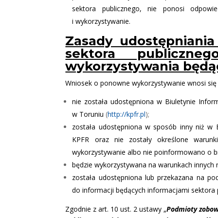
sektora publicznego, nie ponosi odpowied
i wykorzystywanie.
Zasady udostępniania 
sektora publiczn
wykorzystywania będą
Wniosek o ponowne wykorzystywanie wnosi się w
nie została udostępniona w Biuletynie Inform
w Toruniu
(
http://kpfr.pl
);
została udostępniona w sposób inny niż w Bi
KPFR oraz nie zostały określone warun
wykorzystywanie albo nie poinformowano o b
będzie wykorzystywana na warunkach innych niż
została udostępniona lub przekazana na pod
do informacji będących informacjami sektora 
Zgodnie z art. 10 ust. 2 ustawy „
Podmioty zobowi