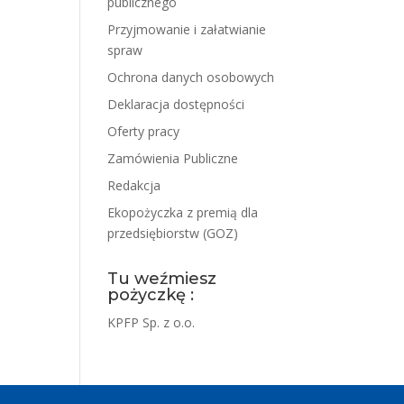
publicznego
Przyjmowanie i załatwianie
spraw
Ochrona danych osobowych
Deklaracja dostępności
Oferty pracy
Zamówienia Publiczne
Redakcja
Ekopożyczka z premią dla
przedsiębiorstw (GOZ)
Tu weźmiesz
pożyczkę :
KPFP Sp. z o.o.