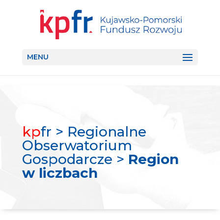
MENU
kp
fr > Regionalne
Obserwatorium
Gospodarcze >
Region
w liczbach