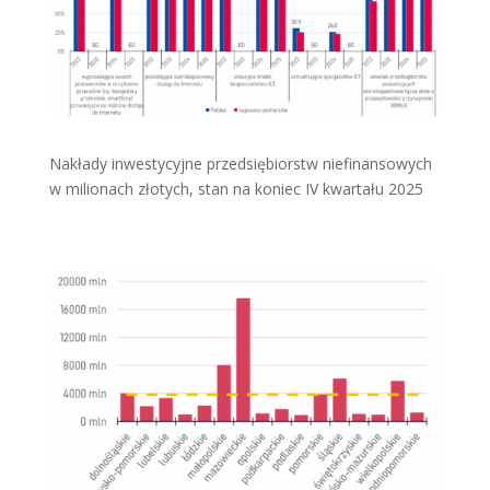
Nakłady inwestycyjne przedsiębiorstw niefinansowych
w milionach złotych, stan na koniec IV kwartału 2025