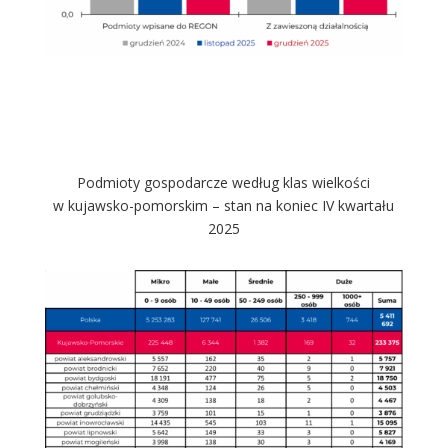
Podmioty gospodarcze według klas wielkości
w kujawsko-pomorskim – stan na koniec IV kwartału
2025