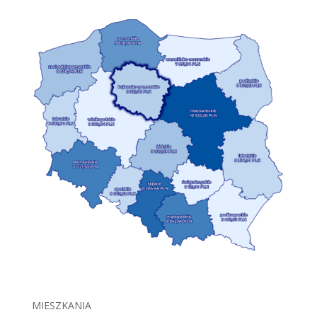
MIESZKANIA