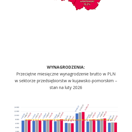
WYNAGRODZENIA:
Przeciętne miesięczne wynagrodzenie brutto w PLN
w sektorze przedsiębiorstw w kujawsko-pomorskim
–
stan na luty 2026