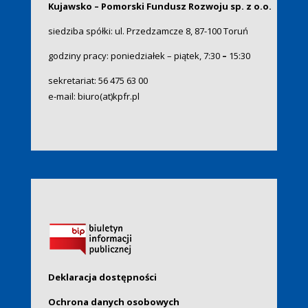
Kujawsko – Pomorski Fundusz Rozwoju sp. z o.o.
siedziba spółki: ul. Przedzamcze 8, 87-100 Toruń
godziny pracy: poniedziałek – piątek, 7:30
–
15:30
sekretariat:
56 475 63 00
e-mail:
biuro(at)kpfr.pl
Deklaracja dostępności
Ochrona danych osobowych