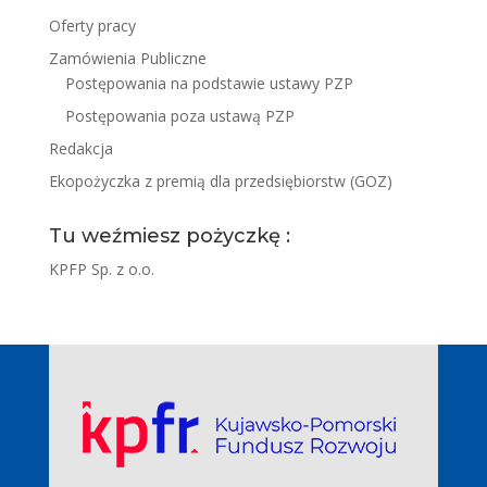
Oferty pracy
Zamówienia Publiczne
Postępowania na podstawie ustawy PZP
Postępowania poza ustawą PZP
Redakcja
Ekopożyczka z premią dla przedsiębiorstw (GOZ)
Tu weźmiesz pożyczkę :
KPFP Sp. z o.o.