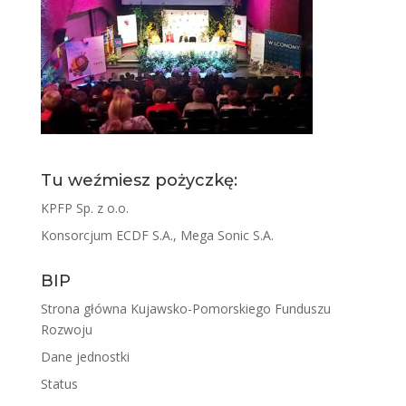
Tu weźmiesz pożyczkę:
KPFP Sp. z o.o.
Konsorcjum ECDF S.A., Mega Sonic S.A.
BIP
Strona główna Kujawsko-Pomorskiego Funduszu
Rozwoju
Dane jednostki
Status