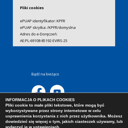
Pliki cookies
ePUAP identyfikator: KPFR
ePUAP skrytka: /KPFR/domyslna
Adres do e-Doręczeń:
AE:PL-69108-85192-EVIRS-25
Bądź na bieżąco
INFORMACJA O PLIKACH COOKIES
Pliki cookie to małe pliki tekstowe, które mogą być
wykorzystywane przez strony internetowe w celu
usprawnienia korzystania z nich przez użytkownika. Możesz
dowiedzieć się więcej o tym, jakich ciasteczek używamy, lub
wyłączyć je w
ustawieniach
.