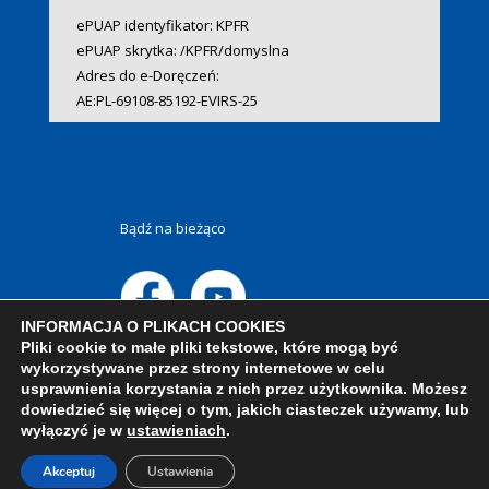
ePUAP identyfikator: KPFR
ePUAP skrytka: /KPFR/domyslna
Adres do e-Doręczeń:
AE:PL-69108-85192-EVIRS-25
Bądź na bieżąco
INFORMACJA O PLIKACH COOKIES
Pliki cookie to małe pliki tekstowe, które mogą być
wykorzystywane przez strony internetowe w celu
usprawnienia korzystania z nich przez użytkownika. Możesz
dowiedzieć się więcej o tym, jakich ciasteczek używamy, lub
wyłączyć je w
ustawieniach
.
Akceptuj
Ustawienia