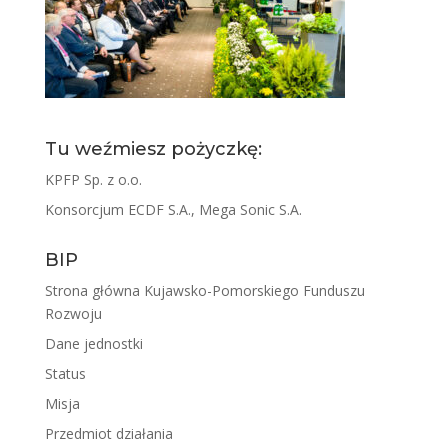
Tu weźmiesz pożyczkę:
KPFP Sp. z o.o.
Konsorcjum ECDF S.A., Mega Sonic S.A.
BIP
Strona główna Kujawsko-Pomorskiego Funduszu
Rozwoju
Dane jednostki
Status
Misja
Przedmiot działania