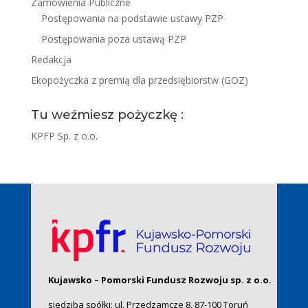
Zamówienia Publiczne
Postępowania na podstawie ustawy PZP
Postępowania poza ustawą PZP
Redakcja
Ekopożyczka z premią dla przedsiębiorstw (GOZ)
Tu weźmiesz pożyczkę :
KPFP Sp. z o.o.
Kujawsko – Pomorski Fundusz Rozwoju sp. z o.o.
siedziba spółki: ul. Przedzamcze 8, 87-100 Toruń