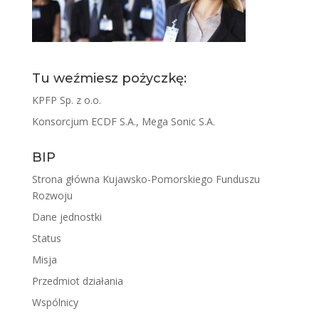
Tu weźmiesz pożyczkę:
KPFP Sp. z o.o.
Konsorcjum ECDF S.A., Mega Sonic S.A.
BIP
Strona główna Kujawsko-Pomorskiego Funduszu
Rozwoju
Dane jednostki
Status
Misja
Przedmiot działania
Wspólnicy