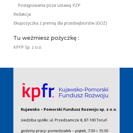
Postępowania poza ustawą PZP
Redakcja
Ekopożyczka z premią dla przedsiębiorstw (GOZ)
Tu weźmiesz pożyczkę :
KPFP Sp. z o.o.
Kujawsko – Pomorski Fundusz Rozwoju sp. z o.o.
siedziba spółki: ul. Przedzamcze 8, 87-100 Toruń
godziny pracy: poniedziałek – piątek, 7:30
–
15:30