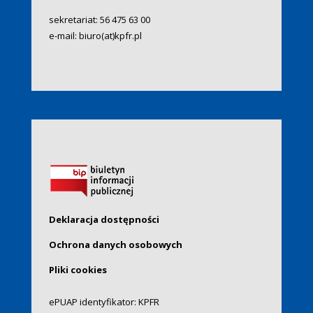
sekretariat:
56 475 63 00
e-mail:
biuro(at)kpfr.pl
Deklaracja dostępności
Ochrona danych osobowych
Pliki cookies
ePUAP identyfikator: KPFR