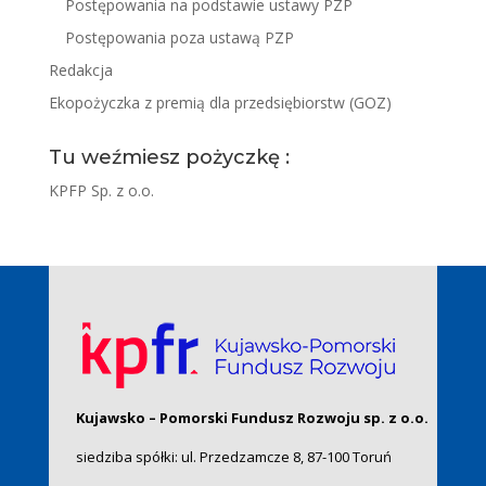
Postępowania na podstawie ustawy PZP
Postępowania poza ustawą PZP
Redakcja
Ekopożyczka z premią dla przedsiębiorstw (GOZ)
Tu weźmiesz pożyczkę :
KPFP Sp. z o.o.
Kujawsko – Pomorski Fundusz Rozwoju sp. z o.o.
siedziba spółki: ul. Przedzamcze 8, 87-100 Toruń