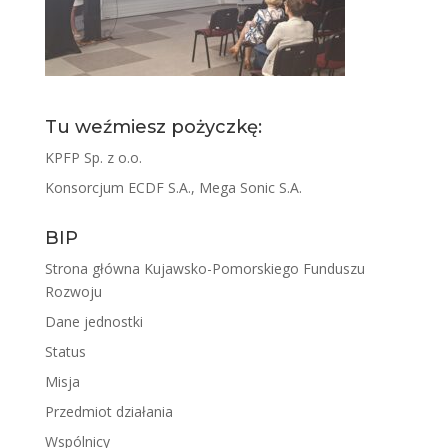
Tu weźmiesz pożyczkę:
KPFP Sp. z o.o.
Konsorcjum ECDF S.A., Mega Sonic S.A.
BIP
Strona główna Kujawsko-Pomorskiego Funduszu
Rozwoju
Dane jednostki
Status
Misja
Przedmiot działania
Wspólnicy