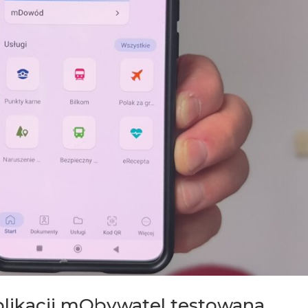
plikacji mObywatel testowana