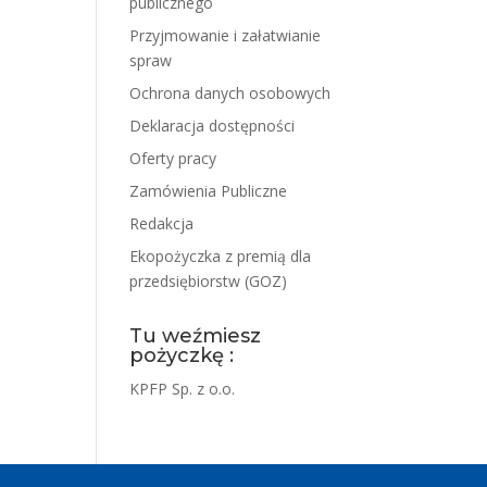
publicznego
Przyjmowanie i załatwianie
spraw
Ochrona danych osobowych
Deklaracja dostępności
Oferty pracy
Zamówienia Publiczne
Redakcja
Ekopożyczka z premią dla
przedsiębiorstw (GOZ)
Tu weźmiesz
pożyczkę :
KPFP Sp. z o.o.