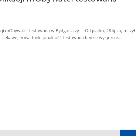
kacji mObywatel testowana w Bydgoszczy Od piątku, 28 lipca, ruszył
Co ciekawe, nowa funkcjonalność testowana będzie wyłącznie...