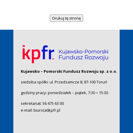
Drukuj tę stronę
Kujawsko – Pomorski Fundusz Rozwoju sp. z o.o.
siedziba spółki: ul. Przedzamcze 8, 87-100 Toruń
godziny pracy: poniedziałek – piątek, 7:30
–
15:30
sekretariat:
56 475 63 00
e-mail:
biuro(at)kpfr.pl