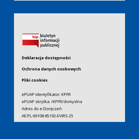
Deklaracja dostępności
Ochrona danych osobowych
Pliki cookies
ePUAP identyfikator: KPFR
ePUAP skrytka: /KPFR/domyslna
Adres do e-Doręczeń:
AE:PL-69108-85192-EVIRS-25