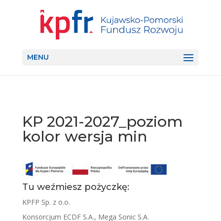
MENU
KP 2021-2027_poziom
kolor wersja min
Tu weźmiesz pożyczkę:
KPFP Sp. z o.o.
Konsorcjum ECDF S.A., Mega Sonic S.A.