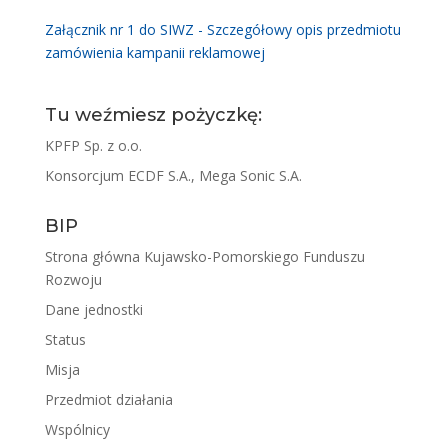
Załącznik nr 1 do SIWZ - Szczegółowy opis przedmiotu
zamówienia kampanii reklamowej
Tu weźmiesz pożyczkę:
KPFP Sp. z o.o.
Konsorcjum ECDF S.A., Mega Sonic S.A.
BIP
Strona główna Kujawsko-Pomorskiego Funduszu
Rozwoju
Dane jednostki
Status
Misja
Przedmiot działania
Wspólnicy