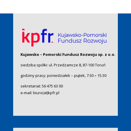
Kujawsko – Pomorski Fundusz Rozwoju sp. z o.o.
siedziba spółki: ul. Przedzamcze 8, 87-100 Toruń
godziny pracy: poniedziałek – piątek, 7:30
–
15:30
sekretariat:
56 475 63 00
e-mail:
biuro(at)kpfr.pl