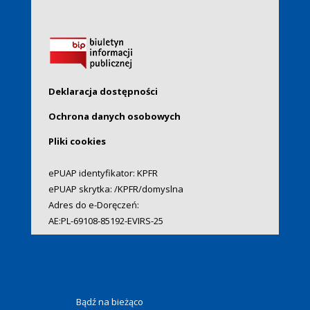
Deklaracja dostępności
Ochrona danych osobowych
Pliki cookies
ePUAP identyfikator: KPFR
ePUAP skrytka: /KPFR/domyslna
Adres do e-Doręczeń:
AE:PL-69108-85192-EVIRS-25
Bądź na bieżąco