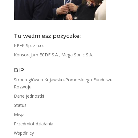
Tu weźmiesz pożyczkę:
KPFP Sp. z o.o.
Konsorcjum ECDF S.A., Mega Sonic S.A.
BIP
Strona główna Kujawsko-Pomorskiego Funduszu
Rozwoju
Dane jednostki
Status
Misja
Przedmiot działania
Wspólnicy