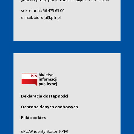
sekretariat:
56 475 63 00
e-mail:
biuro(at)kpfr.pl
Deklaracja dostępności
Ochrona danych osobowych
Pliki cookies
ePUAP identyfikator: KPFR