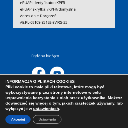
ePUAP identyfikator: KPFR
ePUAP skrytka: /KPFR/domyslna
Adres do e-Doręczeń:
AE:PL-69108-85192-EVIRS-25
Bądź na bieżąco
INFORMACJA O PLIKACH COOKIES
Pliki cookie to małe pliki tekstowe, które mogą być
wykorzystywane przez strony internetowe w celu
usprawnienia korzystania z nich przez użytkownika. Możesz
dowiedzieć się więcej o tym, jakich ciasteczek używamy, lub
wyłączyć je w
ustawieniach
.
Akceptuj
Ustawienia