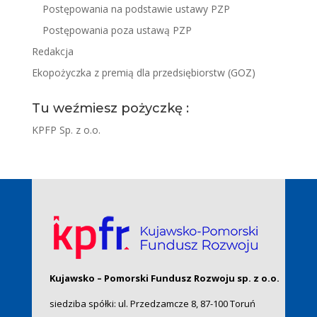
Postępowania na podstawie ustawy PZP
Postępowania poza ustawą PZP
Redakcja
Ekopożyczka z premią dla przedsiębiorstw (GOZ)
Tu weźmiesz pożyczkę :
KPFP Sp. z o.o.
Kujawsko – Pomorski Fundusz Rozwoju sp. z o.o.
siedziba spółki: ul. Przedzamcze 8, 87-100 Toruń