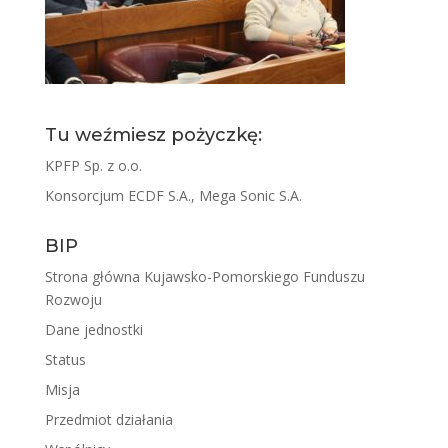
Tu weźmiesz pożyczkę:
KPFP Sp. z o.o.
Konsorcjum ECDF S.A., Mega Sonic S.A.
BIP
Strona główna Kujawsko-Pomorskiego Funduszu
Rozwoju
Dane jednostki
Status
Misja
Przedmiot działania