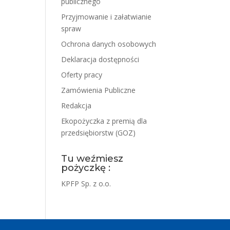
publicznego
Przyjmowanie i załatwianie
spraw
Ochrona danych osobowych
Deklaracja dostępności
Oferty pracy
Zamówienia Publiczne
Redakcja
Ekopożyczka z premią dla
przedsiębiorstw (GOZ)
Tu weźmiesz
pożyczkę :
KPFP Sp. z o.o.