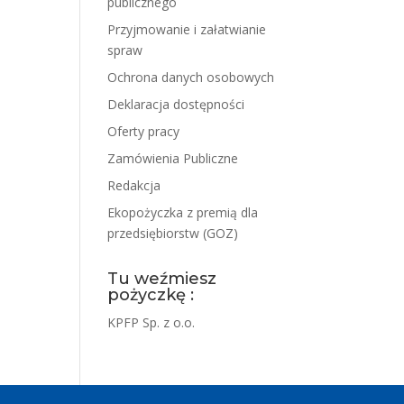
publicznego
Przyjmowanie i załatwianie
spraw
Ochrona danych osobowych
Deklaracja dostępności
Oferty pracy
Zamówienia Publiczne
Redakcja
Ekopożyczka z premią dla
przedsiębiorstw (GOZ)
Tu weźmiesz
pożyczkę :
KPFP Sp. z o.o.