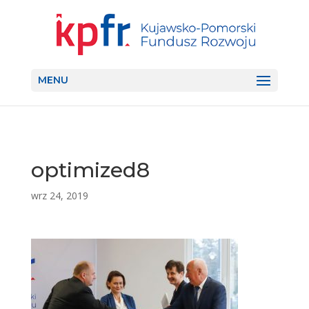
MENU
optimized8
wrz 24, 2019