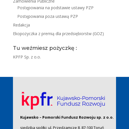
Zamówienia Publiczne
Postępowania na podstawie ustawy PZP
Postępowania poza ustawą PZP
Redakcja
Ekopożyczka z premią dla przedsiębiorstw (GOZ)
Tu weźmiesz pożyczkę :
KPFP Sp. z o.o.
Kujawsko – Pomorski Fundusz Rozwoju sp. z o.o.
siedziba spółki: ul. Przedzamcze 8, 87-100 Toruń