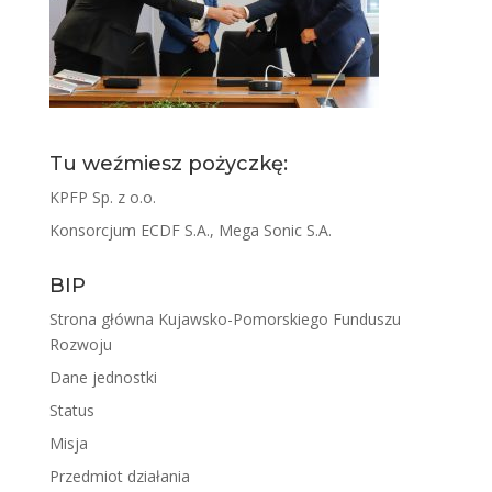
Tu weźmiesz pożyczkę:
KPFP Sp. z o.o.
Konsorcjum ECDF S.A., Mega Sonic S.A.
BIP
Strona główna Kujawsko-Pomorskiego Funduszu
Rozwoju
Dane jednostki
Status
Misja
Przedmiot działania