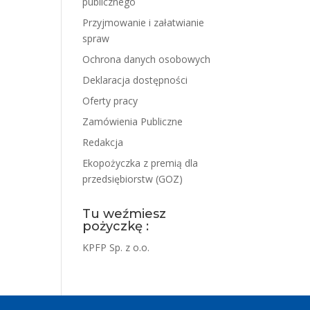
publicznego
Przyjmowanie i załatwianie
spraw
Ochrona danych osobowych
Deklaracja dostępności
Oferty pracy
Zamówienia Publiczne
Redakcja
Ekopożyczka z premią dla
przedsiębiorstw (GOZ)
Tu weźmiesz
pożyczkę :
KPFP Sp. z o.o.