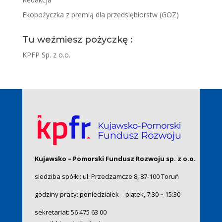
Ekopożyczka z premią dla przedsiębiorstw (GOZ)
Tu weźmiesz pożyczkę :
KPFP Sp. z o.o.
Kujawsko – Pomorski Fundusz Rozwoju sp. z o.o.
siedziba spółki: ul. Przedzamcze 8, 87-100 Toruń
godziny pracy: poniedziałek – piątek, 7:30
–
15:30
sekretariat:
56 475 63 00