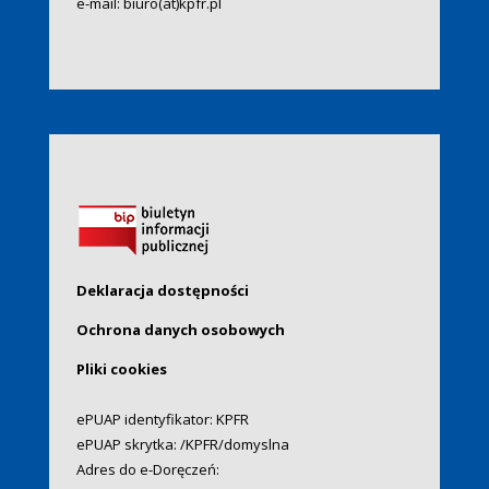
e-mail:
biuro(at)kpfr.pl
Deklaracja dostępności
Ochrona danych osobowych
Pliki cookies
ePUAP identyfikator: KPFR
ePUAP skrytka: /KPFR/domyslna
Adres do e-Doręczeń: