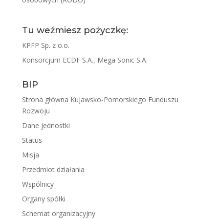
Tu weźmiesz pożyczkę:
KPFP Sp. z o.o.
Konsorcjum ECDF S.A., Mega Sonic S.A.
BIP
Strona główna Kujawsko-Pomorskiego Funduszu
Rozwoju
Dane jednostki
Status
Misja
Przedmiot działania
Wspólnicy
Organy spółki
Schemat organizacyjny