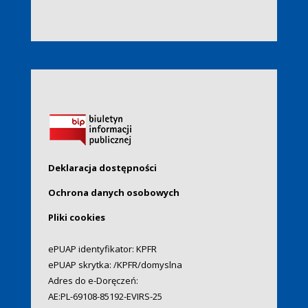
Deklaracja dostępności
Ochrona danych osobowych
Pliki cookies
ePUAP identyfikator: KPFR
ePUAP skrytka: /KPFR/domyslna
Adres do e-Doręczeń:
AE:PL-69108-85192-EVIRS-25