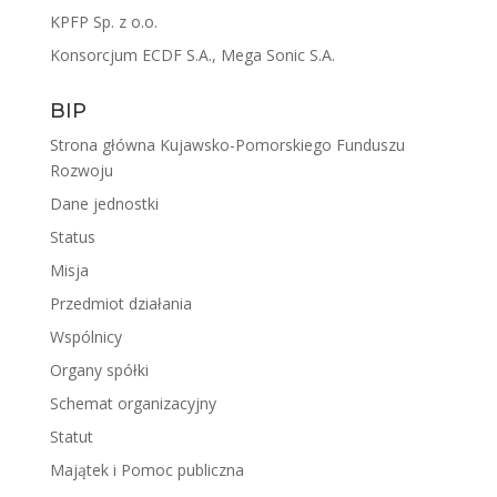
KPFP Sp. z o.o.
Konsorcjum ECDF S.A., Mega Sonic S.A.
BIP
Strona główna Kujawsko-Pomorskiego Funduszu
Rozwoju
Dane jednostki
Status
Misja
Przedmiot działania
Wspólnicy
Organy spółki
Schemat organizacyjny
Statut
Majątek i Pomoc publiczna