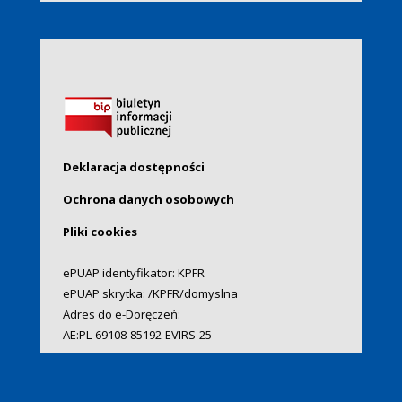
Deklaracja dostępności
Ochrona danych osobowych
Pliki cookies
ePUAP identyfikator: KPFR
ePUAP skrytka: /KPFR/domyslna
Adres do e-Doręczeń:
AE:PL-69108-85192-EVIRS-25