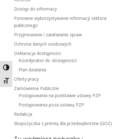
Dostęp do informacji
Ponowne wykorzystywanie informacji sektora
publicznego
Przyjmowanie i załatwianie spraw
Ochrona danych osobowych
Deklaracja dostępności
Koordynator ds. dostępności
Toggle High Contrast
Plan działania
Oferty pracy
Toggle Font size
Zamówienia Publiczne
Postępowania na podstawie ustawy PZP
Postępowania poza ustawą PZP
Redakcja
Ekopożyczka z premią dla przedsiębiorstw (GOZ)