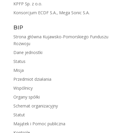
KPFP Sp. z o.o.
Konsorcjum ECDF S.A., Mega Sonic S.A.
BIP
Strona główna Kujawsko-Pomorskiego Funduszu
Rozwoju
Dane jednostki
Status
Misja
Przedmiot działania
Wspólnicy
Organy spółki
Schemat organizacyjny
Statut
Majątek i Pomoc publiczna
Kontrole