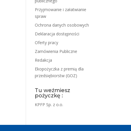
publicznego
Przyjmowanie i załatwianie
spraw
Ochrona danych osobowych
Deklaracja dostępności
Oferty pracy
Zamówienia Publiczne
Redakcja
Ekopożyczka z premią dla
przedsiębiorstw (GOZ)
Tu weźmiesz
pożyczkę :
KPFP Sp. z o.o.