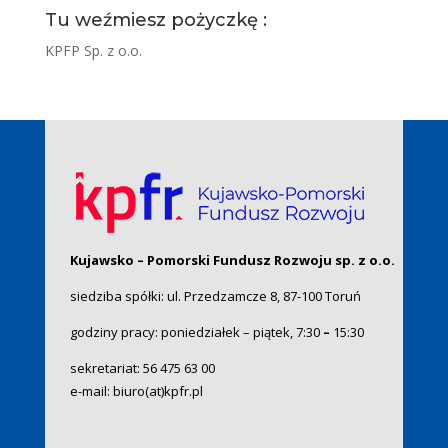
Tu weźmiesz pożyczkę :
KPFP Sp. z o.o.
Kujawsko – Pomorski Fundusz Rozwoju sp. z o.o.
siedziba spółki: ul. Przedzamcze 8, 87-100 Toruń
godziny pracy: poniedziałek – piątek, 7:30
–
15:30
sekretariat:
56 475 63 00
e-mail:
biuro(at)kpfr.pl