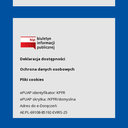
Deklaracja dostępności
Ochrona danych osobowych
Pliki cookies
ePUAP identyfikator: KPFR
ePUAP skrytka: /KPFR/domyslna
Adres do e-Doręczeń:
AE:PL-69108-85192-EVIRS-25