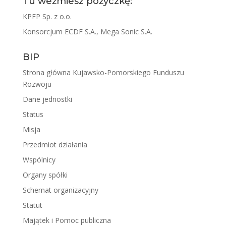
Tu weźmiesz pożyczkę:
KPFP Sp. z o.o.
Konsorcjum ECDF S.A., Mega Sonic S.A.
BIP
Strona główna Kujawsko-Pomorskiego Funduszu
Rozwoju
Dane jednostki
Status
Misja
Przedmiot działania
Wspólnicy
Organy spółki
Schemat organizacyjny
Statut
Majątek i Pomoc publiczna