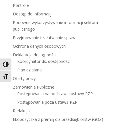
Kontrole
Dostęp do informacji
Ponowne wykorzystywanie informacji sektora
publicznego
Przyjmowanie i załatwianie spraw
Ochrona danych osobowych
Deklaracja dostępności
Koordynator ds. dostępności
Toggle High Contrast
Plan działania
Toggle Font size
Oferty pracy
Zamówienia Publiczne
Postępowania na podstawie ustawy PZP
Postępowania poza ustawą PZP
Redakcja
Ekopożyczka z premią dla przedsiębiorstw (GOZ)