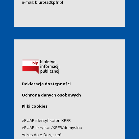
e-mail:
biuro(at)kpfr.pl
Deklaracja dostępności
Ochrona danych osobowych
Pliki cookies
ePUAP identyfikator: KPFR
ePUAP skrytka: /KPFR/domyslna
Adres do e-Doręczeń: