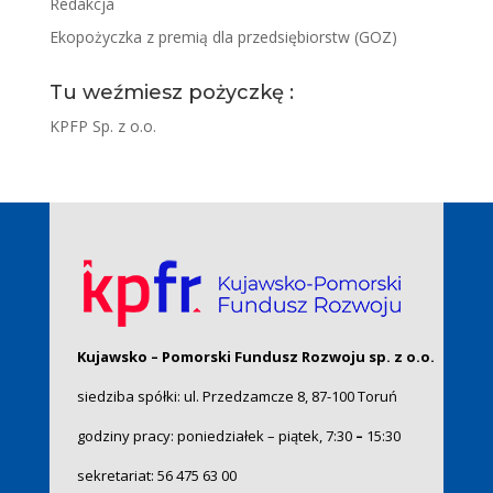
Redakcja
Ekopożyczka z premią dla przedsiębiorstw (GOZ)
Tu weźmiesz pożyczkę :
KPFP Sp. z o.o.
Kujawsko – Pomorski Fundusz Rozwoju sp. z o.o.
siedziba spółki: ul. Przedzamcze 8, 87-100 Toruń
godziny pracy: poniedziałek – piątek, 7:30
–
15:30
sekretariat:
56 475 63 00