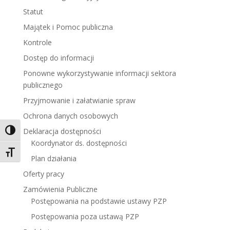
Statut
Majątek i Pomoc publiczna
Kontrole
Dostęp do informacji
Ponowne wykorzystywanie informacji sektora
publicznego
Przyjmowanie i załatwianie spraw
Ochrona danych osobowych
Deklaracja dostępności
Toggle High Contrast
Koordynator ds. dostępności
Toggle Font size
Plan działania
Oferty pracy
Zamówienia Publiczne
Postępowania na podstawie ustawy PZP
Postępowania poza ustawą PZP