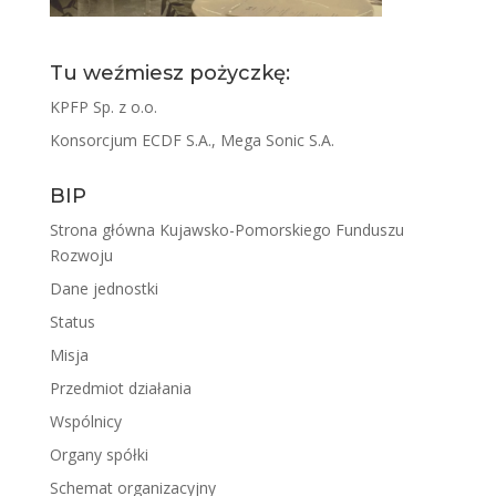
Tu weźmiesz pożyczkę:
KPFP Sp. z o.o.
Konsorcjum ECDF S.A., Mega Sonic S.A.
BIP
Strona główna Kujawsko-Pomorskiego Funduszu
Rozwoju
Dane jednostki
Status
Misja
Przedmiot działania
Wspólnicy
Organy spółki
Schemat organizacyjny