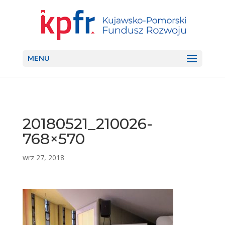
MENU
20180521_210026-
768×570
wrz 27, 2018