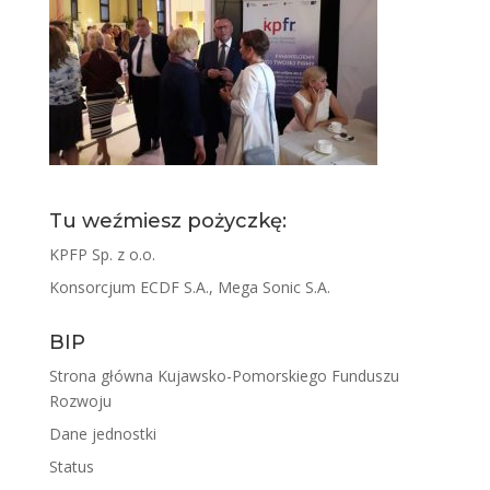
Tu weźmiesz pożyczkę:
KPFP Sp. z o.o.
Konsorcjum ECDF S.A., Mega Sonic S.A.
BIP
Strona główna Kujawsko-Pomorskiego Funduszu
Rozwoju
Dane jednostki
Status