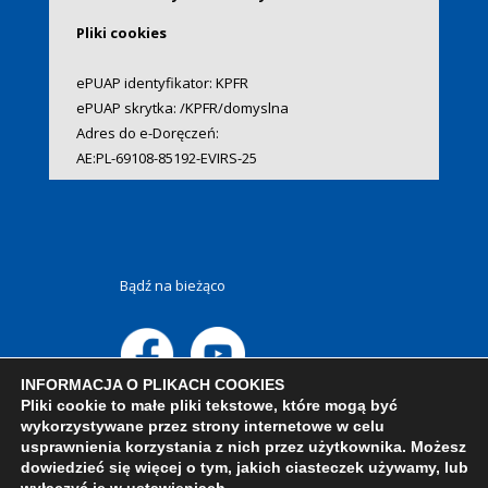
Pliki cookies
ePUAP identyfikator: KPFR
ePUAP skrytka: /KPFR/domyslna
Adres do e-Doręczeń:
AE:PL-69108-85192-EVIRS-25
Bądź na bieżąco
INFORMACJA O PLIKACH COOKIES
Pliki cookie to małe pliki tekstowe, które mogą być
wykorzystywane przez strony internetowe w celu
usprawnienia korzystania z nich przez użytkownika. Możesz
dowiedzieć się więcej o tym, jakich ciasteczek używamy, lub