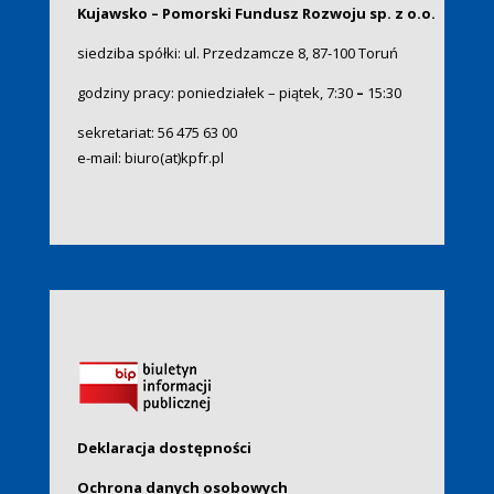
Kujawsko – Pomorski Fundusz Rozwoju sp. z o.o.
siedziba spółki: ul. Przedzamcze 8, 87-100 Toruń
godziny pracy: poniedziałek – piątek, 7:30
–
15:30
sekretariat:
56 475 63 00
e-mail:
biuro(at)kpfr.pl
Deklaracja dostępności
Ochrona danych osobowych