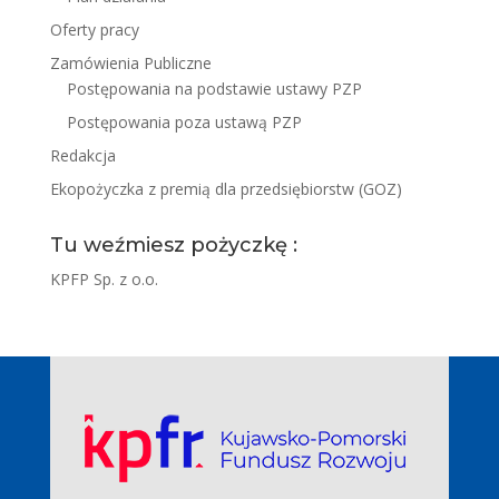
Oferty pracy
Zamówienia Publiczne
Postępowania na podstawie ustawy PZP
Postępowania poza ustawą PZP
Redakcja
Ekopożyczka z premią dla przedsiębiorstw (GOZ)
Tu weźmiesz pożyczkę :
KPFP Sp. z o.o.