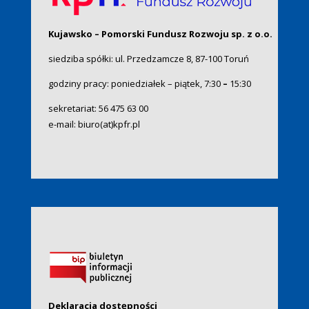
Kujawsko – Pomorski Fundusz Rozwoju sp. z o.o.
siedziba spółki: ul. Przedzamcze 8, 87-100 Toruń
godziny pracy: poniedziałek – piątek, 7:30
–
15:30
sekretariat:
56 475 63 00
e-mail:
biuro(at)kpfr.pl
Deklaracja dostępności