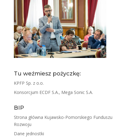
Tu weźmiesz pożyczkę:
KPFP Sp. z o.o.
Konsorcjum ECDF S.A., Mega Sonic S.A.
BIP
Strona główna Kujawsko-Pomorskiego Funduszu
Rozwoju
Dane jednostki