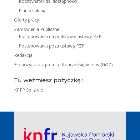
Koordynator ds. dostępności
Plan działania
Oferty pracy
Zamówienia Publiczne
Postępowania na podstawie ustawy PZP
Postępowania poza ustawą PZP
Redakcja
Ekopożyczka z premią dla przedsiębiorstw (GOZ)
Tu weźmiesz pożyczkę :
KPFP Sp. z o.o.