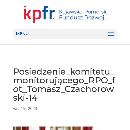
MENU
Posiedzenie_komitetu_
monitorującego_RPO_f
ot_Tomasz_Czachorow
ski-14
wrz 19, 2023