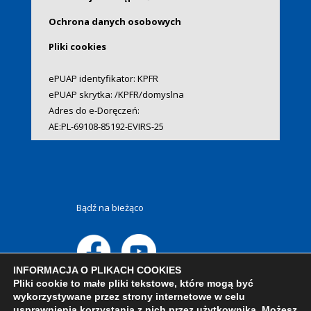
Ochrona danych osobowych
Pliki cookies
ePUAP identyfikator: KPFR
ePUAP skrytka: /KPFR/domyslna
Adres do e-Doręczeń:
AE:PL-69108-85192-EVIRS-25
Bądź na bieżąco
INFORMACJA O PLIKACH COOKIES
Pliki cookie to małe pliki tekstowe, które mogą być
wykorzystywane przez strony internetowe w celu
usprawnienia korzystania z nich przez użytkownika. Możesz