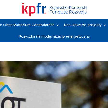
ne Obserwatorium Gospodarcze
Realizowane projekty
Pożyczka na modernizację energetyczną