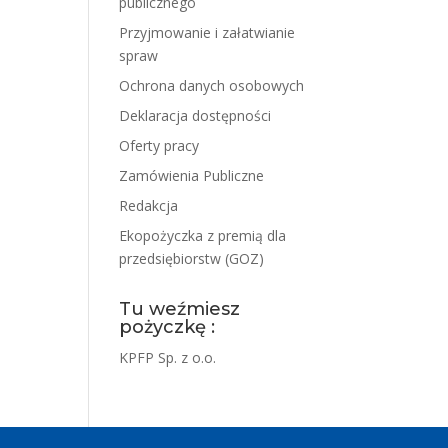
publicznego
Przyjmowanie i załatwianie
spraw
Ochrona danych osobowych
Deklaracja dostępności
Oferty pracy
Zamówienia Publiczne
Redakcja
Ekopożyczka z premią dla
przedsiębiorstw (GOZ)
Tu weźmiesz
pożyczkę :
KPFP Sp. z o.o.