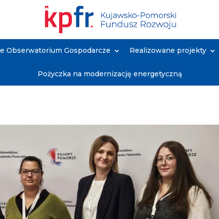
ne Obserwatorium Gospodarcze
Realizowane projekty
Pożyczka na modernizację energetyczną