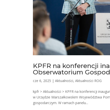
KPFR na konferencji in
Obserwatorium Gospod
cze 6, 2025
|
Aktualności
,
Aktualności ROG
kpfr > Aktualności > KPFR na konferencji inau
w Urzędzie Marszałkowskim Województwa Pomor
gospodarczym. W ramach panelu...