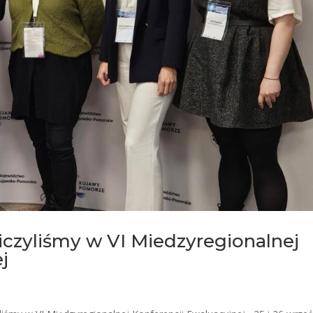
niczyliśmy w VI Miedzyregionalnej
j