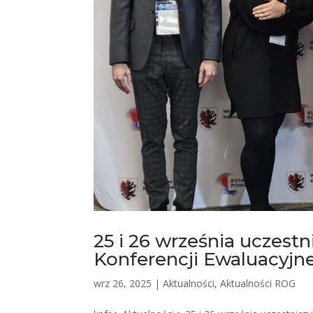
25 i 26 września uczest
Konferencji Ewaluacyjne
wrz 26, 2025
|
Aktualności
,
Aktualności ROG