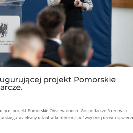
augurującej projekt Pomorskie
arcze.
gurującej projekt Pomorskie Obserwatorium Gospodarcze 5 czerwca
skiego wzięliśmy udział w konferencji poświęconej danym społecz