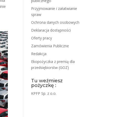
nia
publicznego
inie
Przyjmowanie i załatwianie
spraw
Ochrona danych osobowych
Deklaracja dostępności
Oferty pracy
Zamówienia Publiczne
Redakcja
Ekopożyczka z premią dla
przedsiębiorstw (GOZ)
Tu weźmiesz
pożyczkę :
KPFP Sp. z o.o.