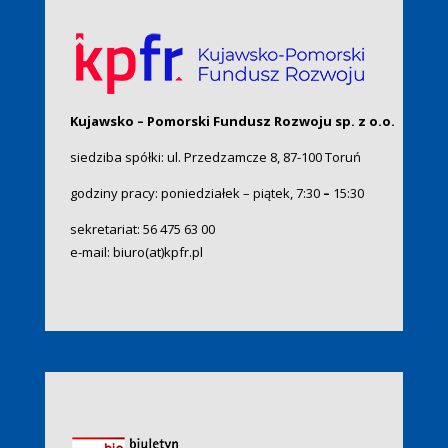
Kujawsko – Pomorski Fundusz Rozwoju sp. z o.o.
siedziba spółki: ul. Przedzamcze 8, 87-100 Toruń
godziny pracy: poniedziałek – piątek, 7:30
–
15:30
sekretariat:
56 475 63 00
e-mail:
biuro(at)kpfr.pl