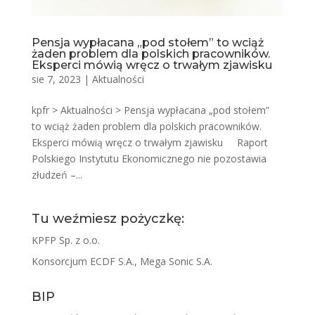
Pensja wypłacana „pod stołem” to wciąż
żaden problem dla polskich pracowników.
Eksperci mówią wręcz o trwałym zjawisku
sie 7, 2023
|
Aktualności
kpfr > Aktualności > Pensja wypłacana „pod stołem”
to wciąż żaden problem dla polskich pracowników.
Eksperci mówią wręcz o trwałym zjawisku Raport
Polskiego Instytutu Ekonomicznego nie pozostawia
złudzeń –...
Tu weźmiesz pożyczkę:
KPFP Sp. z o.o.
Konsorcjum ECDF S.A., Mega Sonic S.A.
BIP