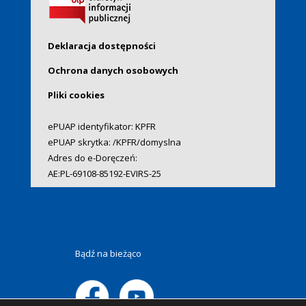
Deklaracja dostępności
Ochrona danych osobowych
Pliki cookies
ePUAP identyfikator: KPFR
ePUAP skrytka: /KPFR/domyslna
Adres do e-Doręczeń:
AE:PL-69108-85192-EVIRS-25
Bądź na bieżąco