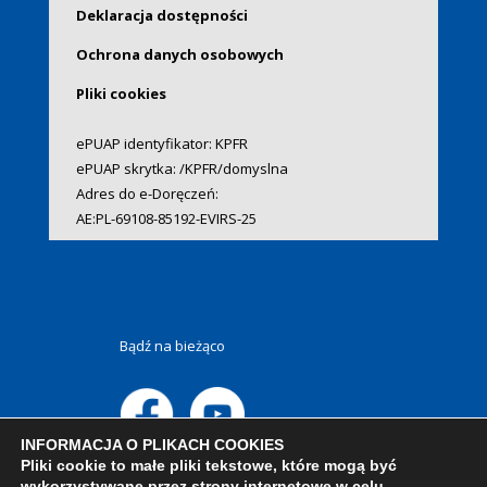
Deklaracja dostępności
Ochrona danych osobowych
Pliki cookies
ePUAP identyfikator: KPFR
ePUAP skrytka: /KPFR/domyslna
Adres do e-Doręczeń:
AE:PL-69108-85192-EVIRS-25
Bądź na bieżąco
INFORMACJA O PLIKACH COOKIES
Pliki cookie to małe pliki tekstowe, które mogą być
wykorzystywane przez strony internetowe w celu