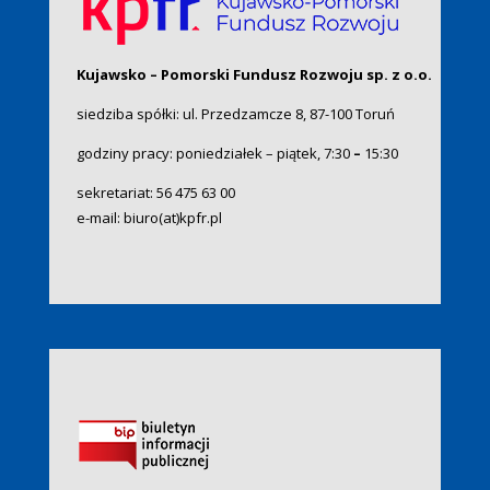
Kujawsko – Pomorski Fundusz Rozwoju sp. z o.o.
siedziba spółki: ul. Przedzamcze 8, 87-100 Toruń
godziny pracy: poniedziałek – piątek, 7:30
–
15:30
sekretariat:
56 475 63 00
e-mail:
biuro(at)kpfr.pl