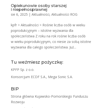
Opiekunowie osoby starszej
i niepełnosprawnej
sie 6, 2025
|
Aktualności
,
Aktualności ROG
kpfr > Aktualności > Rośnie liczba osób w wieku
poprodukcyjnym – istotne wyzwania dla
społeczeństwa Z roku na rok rośnie liczba osób
w wieku poprodukcyjnym, co niesie za sobą istotne
wyzwania dla całego społeczeństwa. Już...
Tu weźmiesz pożyczkę:
KPFP Sp. z o.o.
Konsorcjum ECDF S.A., Mega Sonic S.A.
BIP
Strona główna Kujawsko-Pomorskiego Funduszu
Rozwoju