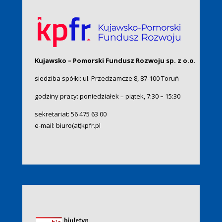
Kujawsko – Pomorski Fundusz Rozwoju sp. z o.o.
siedziba spółki: ul. Przedzamcze 8, 87-100 Toruń
godziny pracy: poniedziałek – piątek, 7:30
–
15:30
sekretariat:
56 475 63 00
e-mail:
biuro(at)kpfr.pl