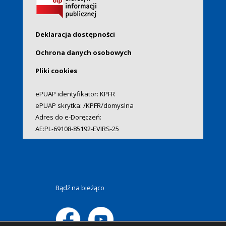
Deklaracja dostępności
Ochrona danych osobowych
Pliki cookies
ePUAP identyfikator: KPFR
ePUAP skrytka: /KPFR/domyslna
Adres do e-Doręczeń:
AE:PL-69108-85192-EVIRS-25
Bądź na bieżąco