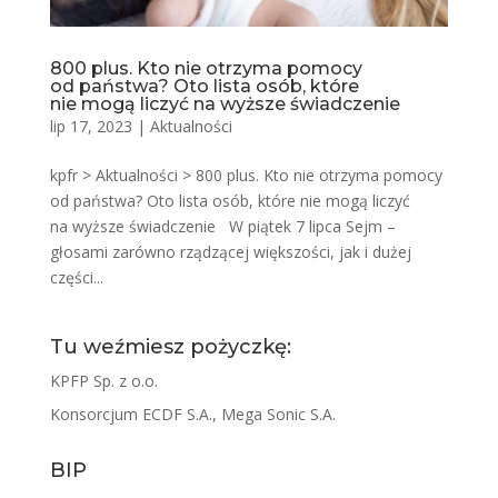
800 plus. Kto nie otrzyma pomocy
od państwa? Oto lista osób, które
nie mogą liczyć na wyższe świadczenie
lip 17, 2023
|
Aktualności
kpfr > Aktualności > 800 plus. Kto nie otrzyma pomocy
od państwa? Oto lista osób, które nie mogą liczyć
na wyższe świadczenie W piątek 7 lipca Sejm –
głosami zarówno rządzącej większości, jak i dużej
części...
Tu weźmiesz pożyczkę:
KPFP Sp. z o.o.
Konsorcjum ECDF S.A., Mega Sonic S.A.
BIP