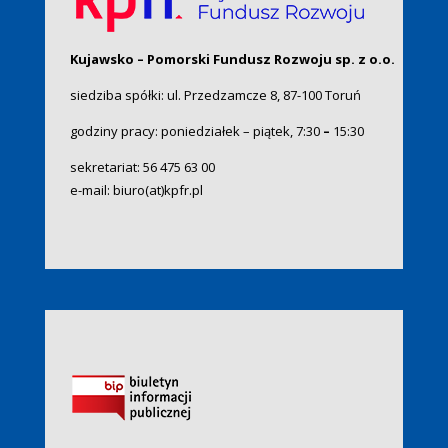
Kujawsko – Pomorski Fundusz Rozwoju sp. z o.o.
siedziba spółki: ul. Przedzamcze 8, 87-100 Toruń
godziny pracy: poniedziałek – piątek, 7:30
–
15:30
sekretariat:
56 475 63 00
e-mail:
biuro(at)kpfr.pl