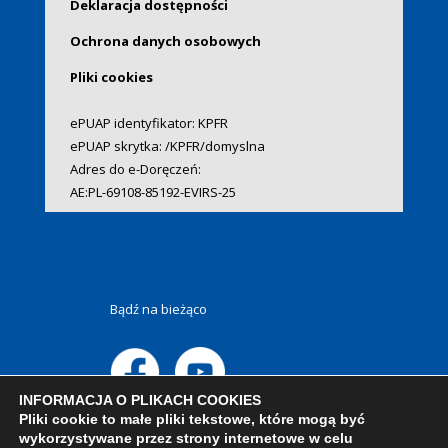
Deklaracja dostępności
Ochrona danych osobowych
Pliki cookies
ePUAP identyfikator: KPFR
ePUAP skrytka: /KPFR/domyslna
Adres do e-Doręczeń:
AE:PL-69108-85192-EVIRS-25
Bądź na bieżąco
INFORMACJA O PLIKACH COOKIES
Pliki cookie to małe pliki tekstowe, które mogą być
wykorzystywane przez strony internetowe w celu