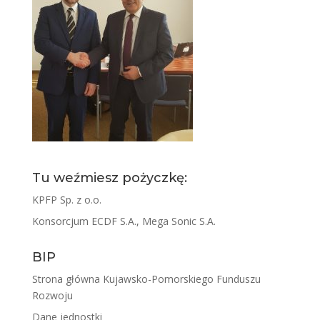
Tu weźmiesz pożyczkę:
KPFP Sp. z o.o.
Konsorcjum ECDF S.A., Mega Sonic S.A.
BIP
Strona główna Kujawsko-Pomorskiego Funduszu
Rozwoju
Dane jednostki