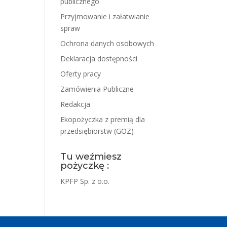
publicznego
Przyjmowanie i załatwianie
spraw
Ochrona danych osobowych
Deklaracja dostępności
Oferty pracy
Zamówienia Publiczne
Redakcja
Ekopożyczka z premią dla
przedsiębiorstw (GOZ)
Tu weźmiesz
pożyczkę :
KPFP Sp. z o.o.