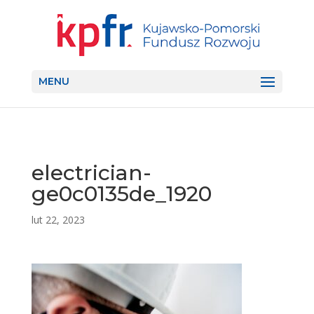
MENU
electrician-
ge0c0135de_1920
lut 22, 2023