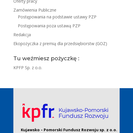
Oferty pracy
Zamówienia Publiczne
Postępowania na podstawie ustawy PZP
Postępowania poza ustawą PZP
Redakcja
Ekopożyczka z premią dla przedsiębiorstw (GOZ)
Tu weźmiesz pożyczkę :
KPFP Sp. z o.o.
Kujawsko – Pomorski Fundusz Rozwoju sp. z o.o.