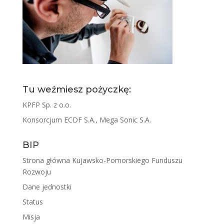
Tu weźmiesz pożyczkę:
KPFP Sp. z o.o.
Konsorcjum ECDF S.A., Mega Sonic S.A.
BIP
Strona główna Kujawsko-Pomorskiego Funduszu
Rozwoju
Dane jednostki
Status
Misja