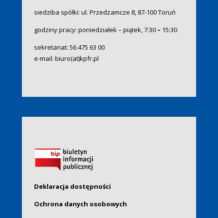
siedziba spółki: ul. Przedzamcze 8, 87-100 Toruń
godziny pracy: poniedziałek – piątek, 7:30
–
15:30
sekretariat:
56 475 63 00
e-mail:
biuro(at)kpfr.pl
Deklaracja dostępności
Ochrona danych osobowych