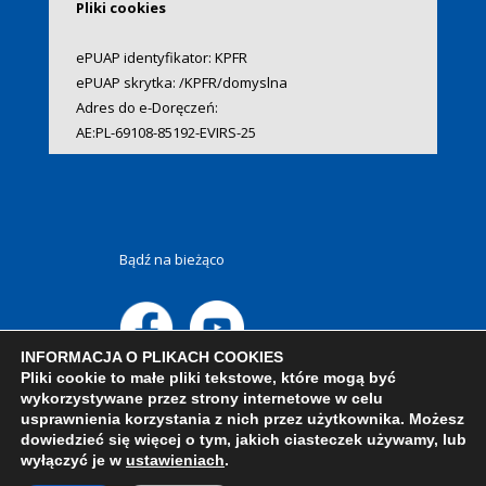
Pliki cookies
ePUAP identyfikator: KPFR
ePUAP skrytka: /KPFR/domyslna
Adres do e-Doręczeń:
AE:PL-69108-85192-EVIRS-25
Bądź na bieżąco
INFORMACJA O PLIKACH COOKIES
Pliki cookie to małe pliki tekstowe, które mogą być
wykorzystywane przez strony internetowe w celu
usprawnienia korzystania z nich przez użytkownika. Możesz
dowiedzieć się więcej o tym, jakich ciasteczek używamy, lub
wyłączyć je w
ustawieniach
.