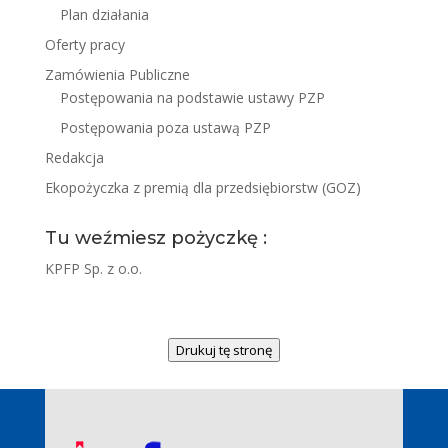
Plan działania
Oferty pracy
Zamówienia Publiczne
Postępowania na podstawie ustawy PZP
Postępowania poza ustawą PZP
Redakcja
Ekopożyczka z premią dla przedsiębiorstw (GOZ)
Tu weźmiesz pożyczkę :
KPFP Sp. z o.o.
Drukuj tę stronę