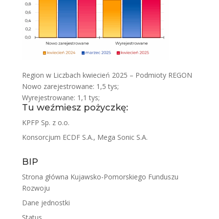
Region w Liczbach kwiecień 2025 – Podmioty REGON
Nowo zarejestrowane: 1,5 tys;
Wyrejestrowane: 1,1 tys;
Tu weźmiesz pożyczkę:
KPFP Sp. z o.o.
Konsorcjum ECDF S.A., Mega Sonic S.A.
BIP
Strona główna Kujawsko-Pomorskiego Funduszu
Rozwoju
Dane jednostki
Status