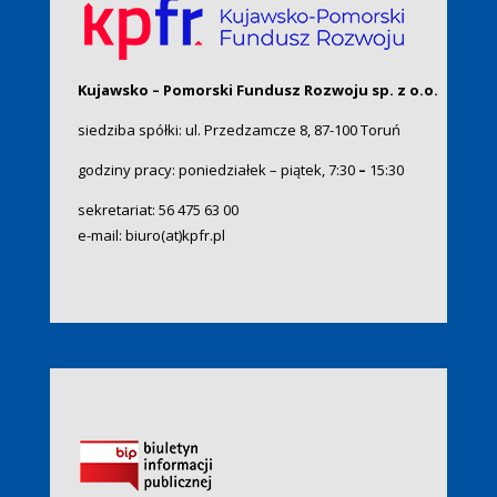
Kujawsko – Pomorski Fundusz Rozwoju sp. z o.o.
siedziba spółki: ul. Przedzamcze 8, 87-100 Toruń
godziny pracy: poniedziałek – piątek, 7:30
–
15:30
sekretariat:
56 475 63 00
e-mail:
biuro(at)kpfr.pl