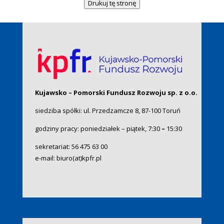
Drukuj tę stronę
Kujawsko – Pomorski Fundusz Rozwoju sp. z o.o.
siedziba spółki: ul. Przedzamcze 8, 87-100 Toruń
godziny pracy: poniedziałek – piątek, 7:30
–
15:30
sekretariat:
56 475 63 00
e-mail:
biuro(at)kpfr.pl