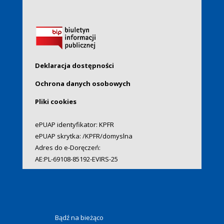
Deklaracja dostępności
Ochrona danych osobowych
Pliki cookies
ePUAP identyfikator: KPFR
ePUAP skrytka: /KPFR/domyslna
Adres do e-Doręczeń:
AE:PL-69108-85192-EVIRS-25
Bądź na bieżąco