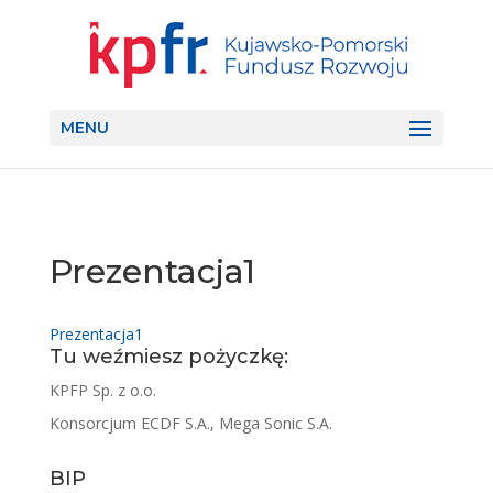
MENU
Prezentacja1
Prezentacja1
Tu weźmiesz pożyczkę:
KPFP Sp. z o.o.
Konsorcjum ECDF S.A., Mega Sonic S.A.
BIP