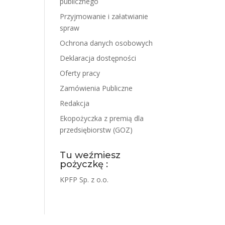
publicznego
Przyjmowanie i załatwianie
spraw
Ochrona danych osobowych
Deklaracja dostępności
Oferty pracy
Zamówienia Publiczne
Redakcja
Ekopożyczka z premią dla
przedsiębiorstw (GOZ)
Tu weźmiesz
pożyczkę :
KPFP Sp. z o.o.