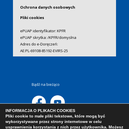
Ochrona danych osobowych
Pliki cookies
ePUAP identyfikator: KPFR
ePUAP skrytka: /KPFR/domyslna
Adres do e-Doręczeń:
AE:PL-69108-85192-EVIRS-25
Bądź na bieżąco
INFORMACJA O PLIKACH COOKIES
Pliki cookie to małe pliki tekstowe, które mogą być
wykorzystywane przez strony internetowe w celu
usprawnienia korzystania z nich przez użytkownika. Możesz