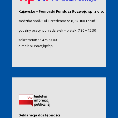
Kujawsko – Pomorski Fundusz Rozwoju sp. z o.o.
siedziba spółki: ul. Przedzamcze 8, 87-100 Toruń
godziny pracy: poniedziałek – piątek, 7:30
–
15:30
sekretariat:
56 475 63 00
e-mail:
biuro(at)kpfr.pl
Deklaracja dostępności