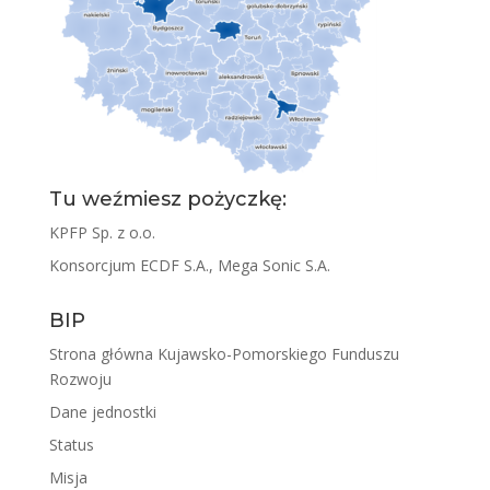
Tu weźmiesz pożyczkę:
KPFP Sp. z o.o.
Konsorcjum ECDF S.A., Mega Sonic S.A.
BIP
Strona główna Kujawsko-Pomorskiego Funduszu
Rozwoju
Dane jednostki
Status
Misja