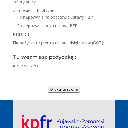
Oferty pracy
Zamówienia Publiczne
Postępowania na podstawie ustawy PZP
Postępowania poza ustawą PZP
Redakcja
Ekopożyczka z premią dla przedsiębiorstw (GOZ)
Tu weźmiesz pożyczkę :
KPFP Sp. z o.o.
Drukuj tę stronę