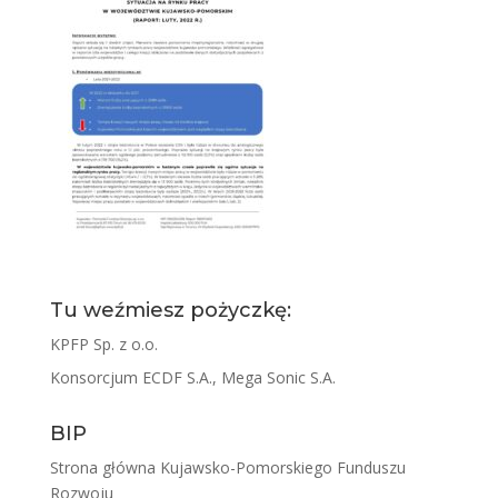
Tu weźmiesz pożyczkę:
KPFP Sp. z o.o.
Konsorcjum ECDF S.A., Mega Sonic S.A.
BIP
Strona główna Kujawsko-Pomorskiego Funduszu
Rozwoju