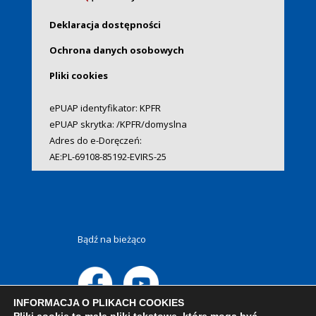
Deklaracja dostępności
Ochrona danych osobowych
Pliki cookies
ePUAP identyfikator: KPFR
ePUAP skrytka: /KPFR/domyslna
Adres do e-Doręczeń:
AE:PL-69108-85192-EVIRS-25
Bądź na bieżąco
INFORMACJA O PLIKACH COOKIES