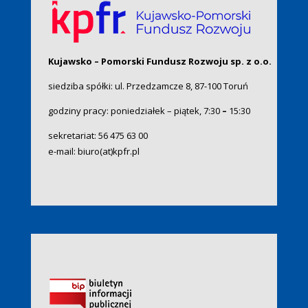
Kujawsko – Pomorski Fundusz Rozwoju sp. z o.o.
siedziba spółki: ul. Przedzamcze 8, 87-100 Toruń
godziny pracy: poniedziałek – piątek, 7:30
–
15:30
sekretariat:
56 475 63 00
e-mail:
biuro(at)kpfr.pl