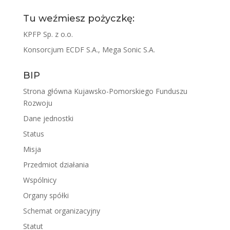
Tu weźmiesz pożyczkę:
KPFP Sp. z o.o.
Konsorcjum ECDF S.A., Mega Sonic S.A.
BIP
Strona główna Kujawsko-Pomorskiego Funduszu
Rozwoju
Dane jednostki
Status
Misja
Przedmiot działania
Wspólnicy
Organy spółki
Schemat organizacyjny
Statut