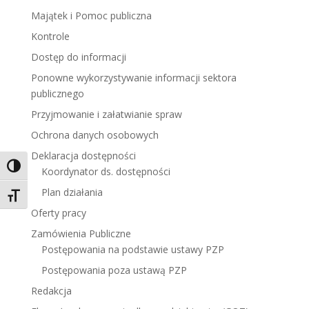
Majątek i Pomoc publiczna
Kontrole
Dostęp do informacji
Ponowne wykorzystywanie informacji sektora
publicznego
Przyjmowanie i załatwianie spraw
Ochrona danych osobowych
Deklaracja dostępności
Toggle High Contrast
Koordynator ds. dostępności
Plan działania
Toggle Font size
Oferty pracy
Zamówienia Publiczne
Postępowania na podstawie ustawy PZP
Postępowania poza ustawą PZP
Redakcja