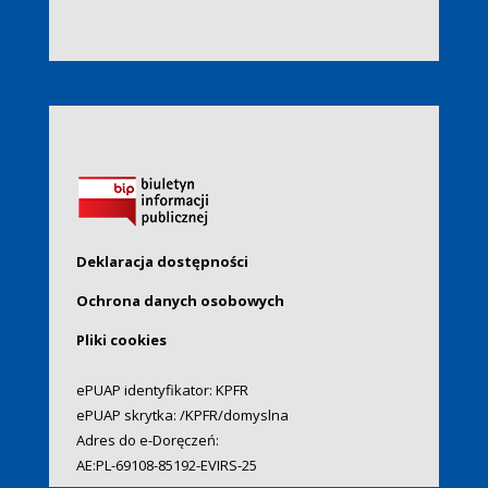
Deklaracja dostępności
Ochrona danych osobowych
Pliki cookies
ePUAP identyfikator: KPFR
ePUAP skrytka: /KPFR/domyslna
Adres do e-Doręczeń:
AE:PL-69108-85192-EVIRS-25