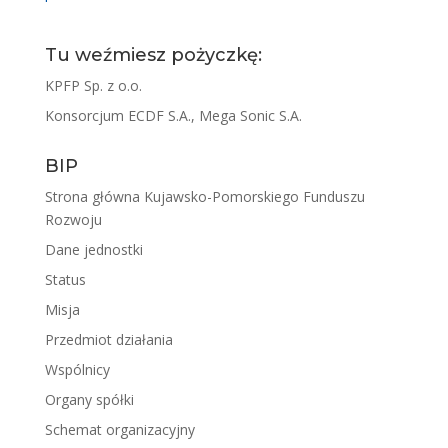
Tu weźmiesz pożyczkę:
KPFP Sp. z o.o.
Konsorcjum ECDF S.A., Mega Sonic S.A.
BIP
Strona główna Kujawsko-Pomorskiego Funduszu
Rozwoju
Dane jednostki
Status
Misja
Przedmiot działania
Wspólnicy
Organy spółki
Schemat organizacyjny