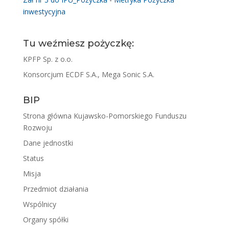
inwestycyjna
Tu weźmiesz pożyczkę:
KPFP Sp. z o.o.
Konsorcjum ECDF S.A., Mega Sonic S.A.
BIP
Strona główna Kujawsko-Pomorskiego Funduszu
Rozwoju
Dane jednostki
Status
Misja
Przedmiot działania
Wspólnicy
Organy spółki