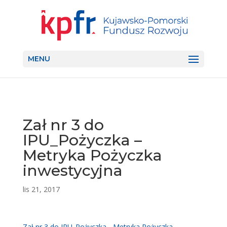
MENU
Zał nr 3 do
IPU_Pożyczka –
Metryka Pożyczka
inwestycyjna
lis 21, 2017
Zał nr 3 do IPU_Pożyczka - Metryka Pożyczka