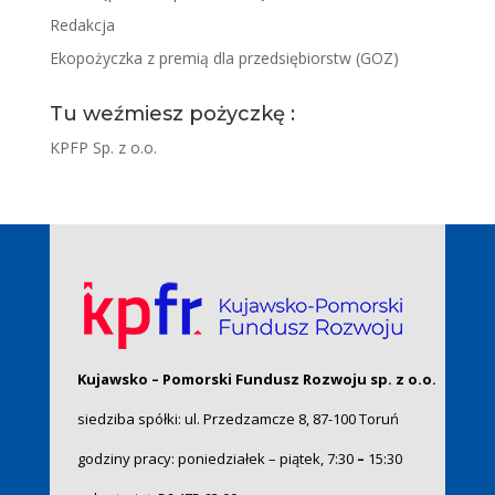
Redakcja
Ekopożyczka z premią dla przedsiębiorstw (GOZ)
Tu weźmiesz pożyczkę :
KPFP Sp. z o.o.
Kujawsko – Pomorski Fundusz Rozwoju sp. z o.o.
siedziba spółki: ul. Przedzamcze 8, 87-100 Toruń
godziny pracy: poniedziałek – piątek, 7:30
–
15:30