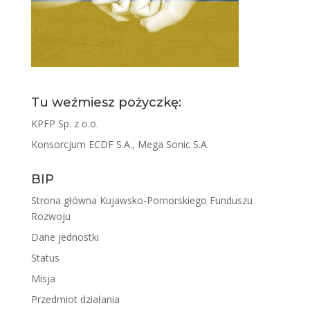
Tu weźmiesz pożyczkę:
KPFP Sp. z o.o.
Konsorcjum ECDF S.A., Mega Sonic S.A.
BIP
Strona główna Kujawsko-Pomorskiego Funduszu
Rozwoju
Dane jednostki
Status
Misja
Przedmiot działania