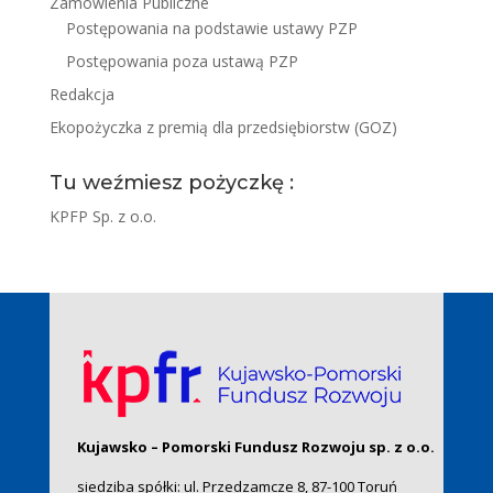
Zamówienia Publiczne
Postępowania na podstawie ustawy PZP
Postępowania poza ustawą PZP
Redakcja
Ekopożyczka z premią dla przedsiębiorstw (GOZ)
Tu weźmiesz pożyczkę :
KPFP Sp. z o.o.
Kujawsko – Pomorski Fundusz Rozwoju sp. z o.o.
siedziba spółki: ul. Przedzamcze 8, 87-100 Toruń