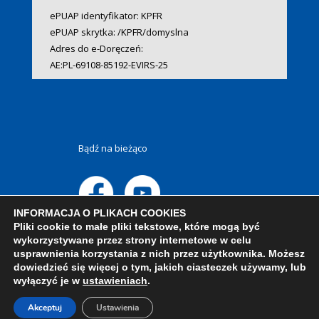
ePUAP identyfikator: KPFR
ePUAP skrytka: /KPFR/domyslna
Adres do e-Doręczeń:
AE:PL-69108-85192-EVIRS-25
Bądź na bieżąco
INFORMACJA O PLIKACH COOKIES
Pliki cookie to małe pliki tekstowe, które mogą być
wykorzystywane przez strony internetowe w celu
usprawnienia korzystania z nich przez użytkownika. Możesz
dowiedzieć się więcej o tym, jakich ciasteczek używamy, lub
wyłączyć je w
ustawieniach
.
Akceptuj
Ustawienia