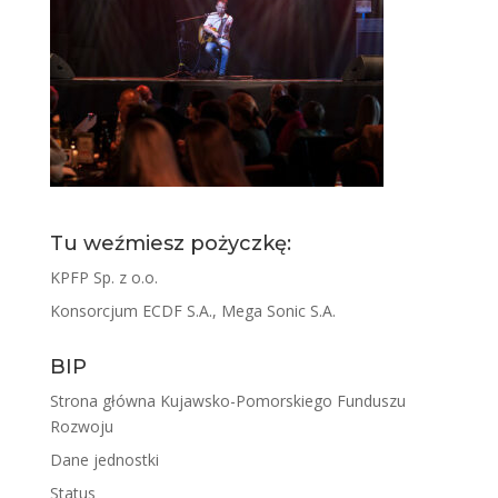
Tu weźmiesz pożyczkę:
KPFP Sp. z o.o.
Konsorcjum ECDF S.A., Mega Sonic S.A.
BIP
Strona główna Kujawsko-Pomorskiego Funduszu
Rozwoju
Dane jednostki
Status