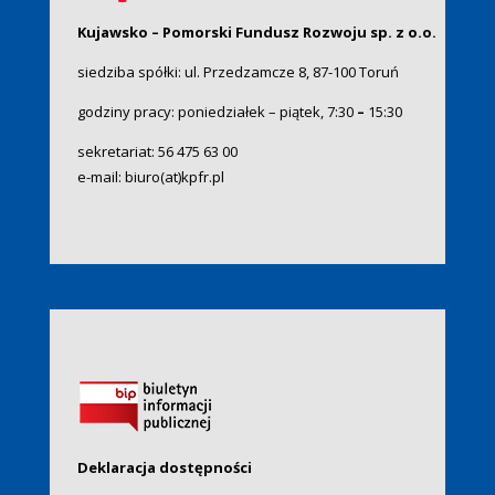
Kujawsko – Pomorski Fundusz Rozwoju sp. z o.o.
siedziba spółki: ul. Przedzamcze 8, 87-100 Toruń
godziny pracy: poniedziałek – piątek, 7:30
–
15:30
sekretariat:
56 475 63 00
e-mail:
biuro(at)kpfr.pl
Deklaracja dostępności