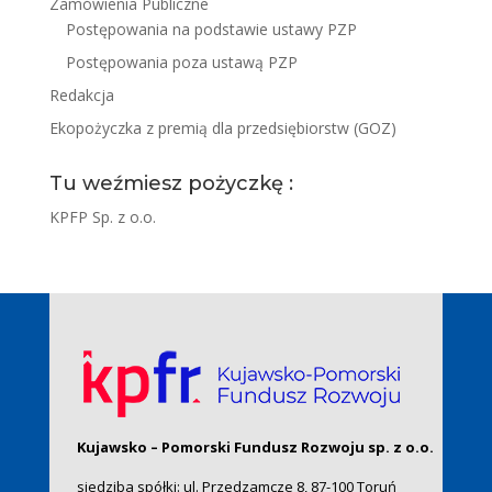
Zamówienia Publiczne
Postępowania na podstawie ustawy PZP
Postępowania poza ustawą PZP
Redakcja
Ekopożyczka z premią dla przedsiębiorstw (GOZ)
Tu weźmiesz pożyczkę :
KPFP Sp. z o.o.
Kujawsko – Pomorski Fundusz Rozwoju sp. z o.o.
siedziba spółki: ul. Przedzamcze 8, 87-100 Toruń