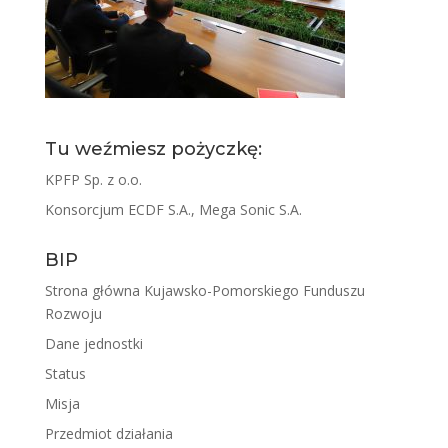
Tu weźmiesz pożyczkę:
KPFP Sp. z o.o.
Konsorcjum ECDF S.A., Mega Sonic S.A.
BIP
Strona główna Kujawsko-Pomorskiego Funduszu
Rozwoju
Dane jednostki
Status
Misja
Przedmiot działania