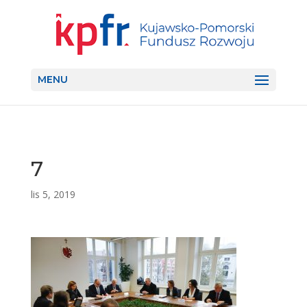
MENU
7
lis 5, 2019