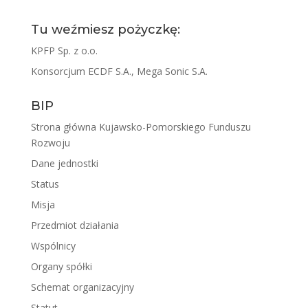
Tu weźmiesz pożyczkę:
KPFP Sp. z o.o.
Konsorcjum ECDF S.A., Mega Sonic S.A.
BIP
Strona główna Kujawsko-Pomorskiego Funduszu
Rozwoju
Dane jednostki
Status
Misja
Przedmiot działania
Wspólnicy
Organy spółki
Schemat organizacyjny
Statut