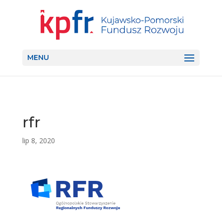
MENU
rfr
lip 8, 2020