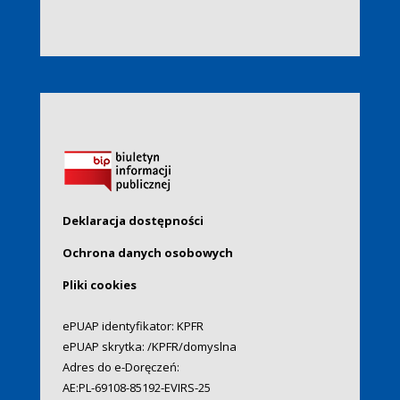
Deklaracja dostępności
Ochrona danych osobowych
Pliki cookies
ePUAP identyfikator: KPFR
ePUAP skrytka: /KPFR/domyslna
Adres do e-Doręczeń:
AE:PL-69108-85192-EVIRS-25