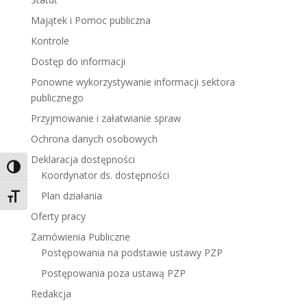
Majątek i Pomoc publiczna
Kontrole
Dostęp do informacji
Ponowne wykorzystywanie informacji sektora
publicznego
Przyjmowanie i załatwianie spraw
Ochrona danych osobowych
Deklaracja dostępności
Toggle High Contrast
Koordynator ds. dostępności
Plan działania
Toggle Font size
Oferty pracy
Zamówienia Publiczne
Postępowania na podstawie ustawy PZP
Postępowania poza ustawą PZP
Redakcja